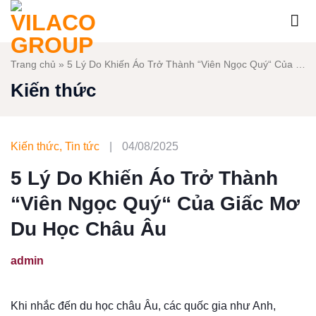
Bỏ
qua
nội
dung
Trang chủ
»
5 Lý Do Khiến Áo Trở Thành “Viên Ngọc Quý“ Của Giấc Mơ Du Học Châu Âu
Kiến thức
Kiến thức
,
Tin tức
|
04/08/2025
5 Lý Do Khiến Áo Trở Thành
“Viên Ngọc Quý“ Của Giấc Mơ
Du Học Châu Âu
admin
Khi nhắc đến du học châu Âu, các quốc gia như Anh,