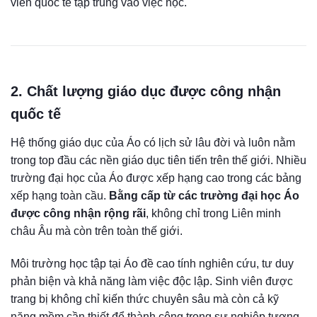
viên quốc tế tập trung vào việc học.
2. Chất lượng giáo dục được công nhận
quốc tế
Hệ thống giáo dục của Áo có lịch sử lâu đời và luôn nằm
trong top đầu các nền giáo dục tiên tiến trên thế giới. Nhiều
trường đại học của Áo được xếp hạng cao trong các bảng
xếp hạng toàn cầu.
Bằng cấp từ các trường đại học Áo
được công nhận rộng rãi
, không chỉ trong Liên minh
châu Âu mà còn trên toàn thế giới.
Môi trường học tập tại Áo đề cao tính nghiên cứu, tư duy
phản biện và khả năng làm việc độc lập. Sinh viên được
trang bị không chỉ kiến thức chuyên sâu mà còn cả kỹ
năng mềm cần thiết để thành công trong sự nghiệp tương