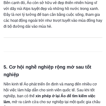
Bên cạnh đó, Áo còn sở hữu vẻ đẹp thiên nhiên hùng vĩ
với dãy núi Alps tuyệt đẹp và những hồ nước trong xanh.
Đây là nơi lý tưởng để bạn cân bằng cuộc sống, tham gia
các hoạt động ngoài trời như trượt tuyết vào mùa đông hay
đi bộ đường dài vào mùa hè.
5. Cơ hội nghề nghiệp rộng mở sau tốt
nghiệp
Nền kinh tế Áo phát triển ổn định và mang đến nhiều cơ
hội việc làm hấp dẫn cho sinh viên quốc tế. Sau khi tốt
nghiệp, bạn có thể
xin phép ở lại Áo để tìm kiếm việc
làm
, mở ra cánh cửa cho sự nghiệp tại một quốc gia châu