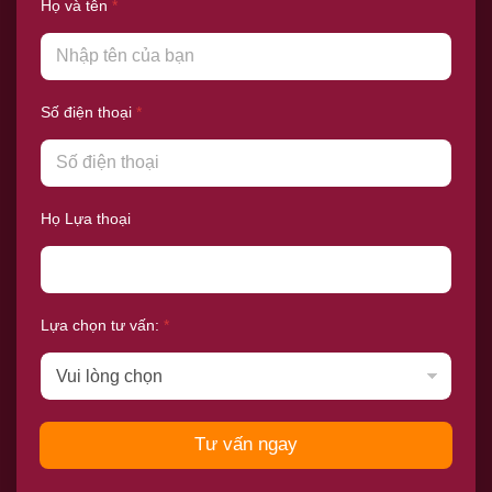
Họ và tên
*
Số điện thoại
*
Họ Lựa thoại
Lựa chọn tư vấn:
*
Tư vấn ngay