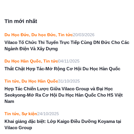
Tin mới nhất
Du Học Đức
,
Du học Đức
,
Tin tức
20/03/2026
Vilaco Tổ Chức Thi Tuyển Trực Tiếp Cùng DN Đức Cho Các
Ngành Điện Và Xây Dựng
Du Học Hàn Quốc
,
Tin tức
04/11/2025
Thắt Chặt Hợp Tác-Mở Rộng Cơ Hội Du Học Hàn Quốc
Tin tức
,
Du Học Hàn Quốc
31/10/2025
Hợp Tác Chiến Lược Giữa Vilaco Group và Đại Học
Seokyong-Mở Ra Cơ Hội Du Học Hàn Quốc Cho HS Việt
Nam
Tin tức
,
Sự kiện
24/10/2025
Khai giảng đặc biệt: Lớp Kaigo Điều Dưỡng Koyama tại
Vilaco Group