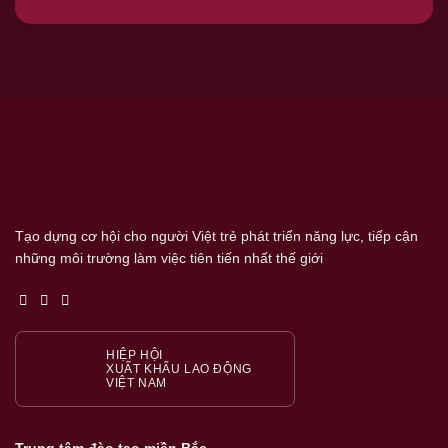
Tạo dựng cơ hội cho người Việt trẻ phát triển năng lực, tiếp cận
những môi trường làm việc tiên tiến nhất thế giới
HIỆP HỘI
XUẤT KHẨU LAO ĐỘNG
VIỆT NAM
Trung tâm đào tạo miền Bắc