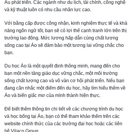
Âu phát triển. Các ngành như du lịch, tài chính, công nghệ
và kỹ thuật luôn có nhu cầu nhân lực cao.
Với bằng cấp được công nhận, kinh nghiệm thực tế và khả
năng ngôn ngữ tốt, bạn sẽ có lợi thế cạnh tranh lớn trên thị
trường lao động. Mức lương hấp dẫn cùng chất lượng
sống cao tại Áo sẽ đảm bảo một tương lai vững chắc cho
bạn.
Du học Áo là một quyết định thông minh, mang đến cho
bạn một nền tảng giáo dục vững chắc, một môi trường
sống chất lượng cao và vô vàn cơ hội phát triển. Nếu bạn
đang cân nhắc một điểm đến du học, hãy tìm hiểu thêm về
Áo và biến giấc mơ của mình thành hiện thực.
Để biết thêm thông tin chi tiết về các chương trình du học
và học bổng tại Áo, bạn có thể tham khảo thêm trên các
website chính thức của các trường đại học hoặc các liên
hệ Vilaco Group.