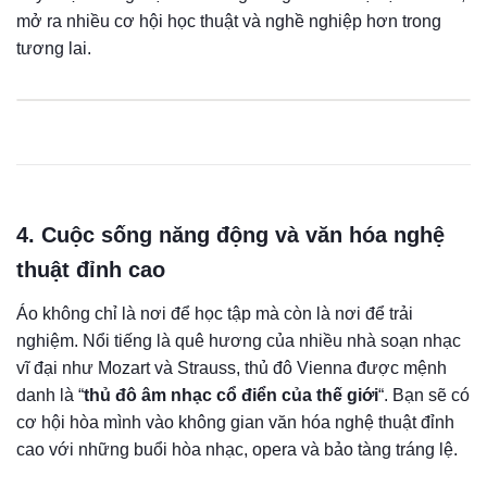
mở ra nhiều cơ hội học thuật và nghề nghiệp hơn trong
tương lai.
4. Cuộc sống năng động và văn hóa nghệ
thuật đỉnh cao
Áo không chỉ là nơi để học tập mà còn là nơi để trải
nghiệm. Nổi tiếng là quê hương của nhiều nhà soạn nhạc
vĩ đại như Mozart và Strauss, thủ đô Vienna được mệnh
danh là “
thủ đô âm nhạc cổ điển của thế giới
“. Bạn sẽ có
cơ hội hòa mình vào không gian văn hóa nghệ thuật đỉnh
cao với những buổi hòa nhạc, opera và bảo tàng tráng lệ.