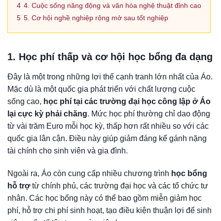
4
4. Cuộc sống năng động và văn hóa nghệ thuật đỉnh cao
5
5. Cơ hội nghề nghiệp rộng mở sau tốt nghiệp
1. Học phí thấp và cơ hội học bổng đa dạng
Đây là một trong những lợi thế cạnh tranh lớn nhất của Áo.
Mặc dù là một quốc gia phát triển với chất lượng cuộc
sống cao,
học phí tại các trường đại học công lập ở Áo
lại cực kỳ phải chăng
. Mức học phí thường chỉ dao động
từ vài trăm Euro mỗi học kỳ, thấp hơn rất nhiều so với các
quốc gia lân cận. Điều này giúp giảm đáng kể gánh nặng
tài chính cho sinh viên và gia đình.
Ngoài ra, Áo còn cung cấp nhiều chương trình
học bổng
hỗ trợ
từ chính phủ, các trường đại học và các tổ chức tư
nhân. Các học bổng này có thể bao gồm miễn giảm học
phí, hỗ trợ chi phí sinh hoạt, tạo điều kiện thuận lợi để sinh