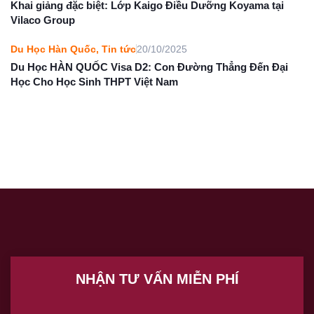
Khai giảng đặc biệt: Lớp Kaigo Điều Dưỡng Koyama tại
Vilaco Group
Du Học Hàn Quốc
,
Tin tức
20/10/2025
Du Học HÀN QUỐC Visa D2: Con Đường Thẳng Đến Đại
Học Cho Học Sinh THPT Việt Nam
NHẬN TƯ VẤN MIỄN PHÍ