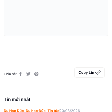
Copy Link
Chia sẻ:
Tin mới nhất
Du Học Đức
,
Du học Đức
,
Tin tức
20/03/2026