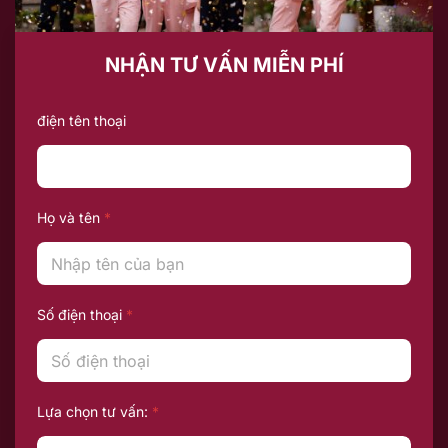
NHẬN TƯ VẤN MIỄN PHÍ
điện tên thoại
Họ và tên
*
Số điện thoại
*
Lựa chọn tư vấn:
*