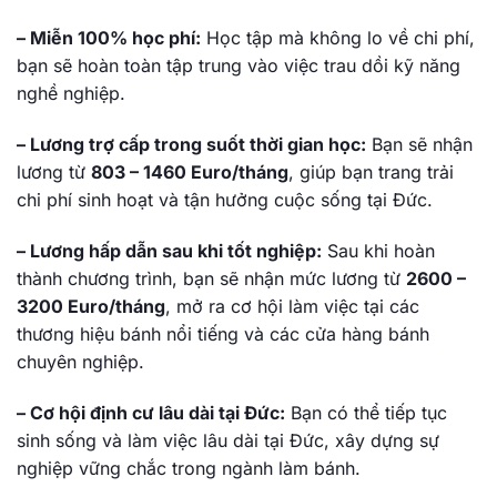
– Miễn 100% học phí:
Học tập mà không lo về chi phí,
bạn sẽ hoàn toàn tập trung vào việc trau dồi kỹ năng
nghề nghiệp.
– Lương trợ cấp trong suốt thời gian học:
Bạn sẽ nhận
lương từ
803 – 1460 Euro/tháng
, giúp bạn trang trải
chi phí sinh hoạt và tận hưởng cuộc sống tại Đức.
– Lương hấp dẫn sau khi tốt nghiệp:
Sau khi hoàn
thành chương trình, bạn sẽ nhận mức lương từ
2600 –
3200 Euro/tháng
, mở ra cơ hội làm việc tại các
thương hiệu bánh nổi tiếng và các cửa hàng bánh
chuyên nghiệp.
– Cơ hội định cư lâu dài tại Đức:
Bạn có thể tiếp tục
sinh sống và làm việc lâu dài tại Đức, xây dựng sự
nghiệp vững chắc trong ngành làm bánh.