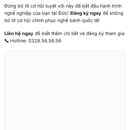
Đừng bỏ lỡ cơ hội tuyệt vời này để bắt đầu hành trình
nghề nghiệp của bạn tại Đức!
Đăng ký ngay
để không
bỏ lỡ cơ hội chinh phục nghề bánh quốc tế!
Liên hệ ngay
để biết thêm chi tiết và đăng ký tham gia:
📞
Hotline: 0328.56.56.56