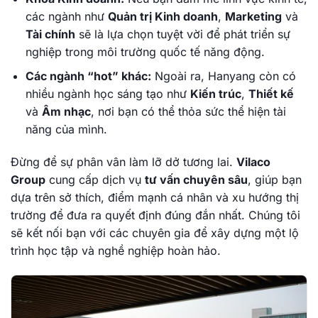
các ngành như
Quản trị Kinh doanh
,
Marketing
và
Tài chính
sẽ là lựa chọn tuyệt vời để phát triển sự
nghiệp trong môi trường quốc tế năng động.
Các ngành “hot” khác:
Ngoài ra, Hanyang còn có
nhiều ngành học sáng tạo như
Kiến trúc
,
Thiết kế
và
Âm nhạc
, nơi bạn có thể thỏa sức thể hiện tài
năng của mình.
Đừng để sự phân vân làm lỡ dở tương lai.
Vilaco
Group
cung cấp dịch vụ
tư vấn chuyên sâu
, giúp bạn
dựa trên sở thích, điểm mạnh cá nhân và xu hướng thị
trường để đưa ra quyết định đúng đắn nhất. Chúng tôi
sẽ kết nối bạn với các chuyên gia để xây dựng một lộ
trình học tập và nghề nghiệp hoàn hảo.