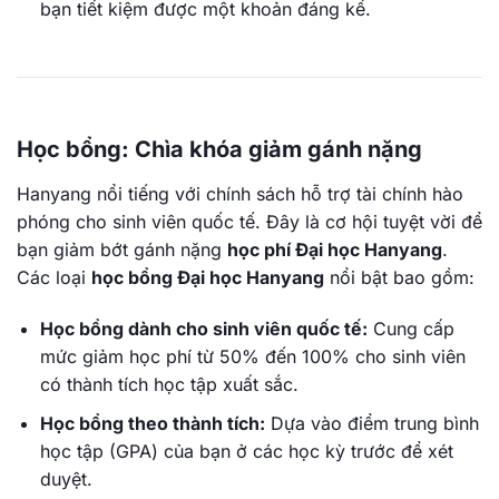
bạn tiết kiệm được một khoản đáng kể.
Học bổng: Chìa khóa giảm gánh nặng
Hanyang nổi tiếng với chính sách hỗ trợ tài chính hào
phóng cho sinh viên quốc tế. Đây là cơ hội tuyệt vời để
bạn giảm bớt gánh nặng
học phí Đại học Hanyang
.
Các loại
học bổng Đại học Hanyang
nổi bật bao gồm:
Học bổng dành cho sinh viên quốc tế:
Cung cấp
mức giảm học phí từ 50% đến 100% cho sinh viên
có thành tích học tập xuất sắc.
Học bổng theo thành tích:
Dựa vào điểm trung bình
học tập (GPA) của bạn ở các học kỳ trước để xét
duyệt.