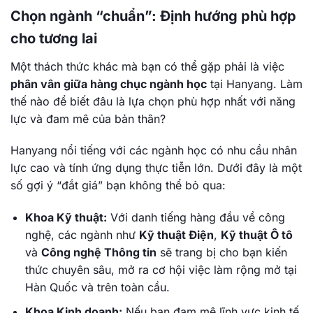
Chọn ngành “chuẩn”: Định hướng phù hợp
cho tương lai
Một thách thức khác mà bạn có thể gặp phải là việc
phân vân giữa hàng chục ngành học
tại Hanyang. Làm
thế nào để biết đâu là lựa chọn phù hợp nhất với năng
lực và đam mê của bản thân?
Hanyang nổi tiếng với các ngành học có nhu cầu nhân
lực cao và tính ứng dụng thực tiễn lớn. Dưới đây là một
số gợi ý “đắt giá” bạn không thể bỏ qua:
Khoa Kỹ thuật:
Với danh tiếng hàng đầu về công
nghệ, các ngành như
Kỹ thuật Điện
,
Kỹ thuật Ô tô
và
Công nghệ Thông tin
sẽ trang bị cho bạn kiến
thức chuyên sâu, mở ra cơ hội việc làm rộng mở tại
Hàn Quốc và trên toàn cầu.
Khoa Kinh doanh:
Nếu bạn đam mê lĩnh vực kinh tế,