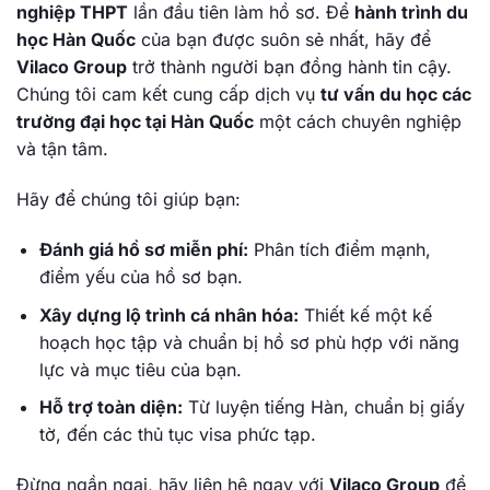
nghiệp THPT
lần đầu tiên làm hồ sơ. Để
hành trình du
học Hàn Quốc
của bạn được suôn sẻ nhất, hãy để
Vilaco Group
trở thành người bạn đồng hành tin cậy.
Chúng tôi cam kết cung cấp dịch vụ
tư vấn du học các
trường đại học tại Hàn Quốc
một cách chuyên nghiệp
và tận tâm.
Hãy để chúng tôi giúp bạn:
Đánh giá hồ sơ miễn phí:
Phân tích điểm mạnh,
điểm yếu của hồ sơ bạn.
Xây dựng lộ trình cá nhân hóa:
Thiết kế một kế
hoạch học tập và chuẩn bị hồ sơ phù hợp với năng
lực và mục tiêu của bạn.
Hỗ trợ toàn diện:
Từ luyện tiếng Hàn, chuẩn bị giấy
tờ, đến các thủ tục visa phức tạp.
Đừng ngần ngại, hãy liên hệ ngay với
Vilaco Group
để