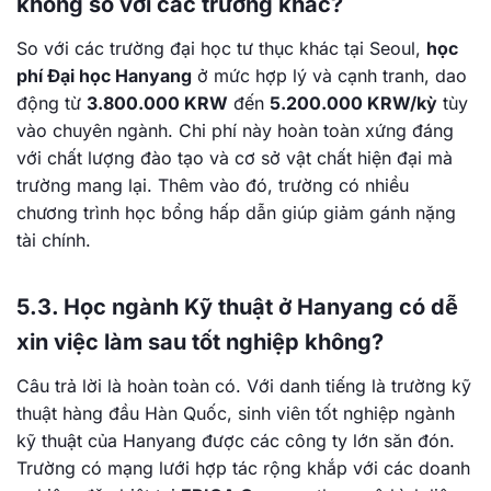
không so với các trường khác?
So với các trường đại học tư thục khác tại Seoul,
học
phí Đại học Hanyang
ở mức hợp lý và cạnh tranh, dao
động từ
3.800.000 KRW
đến
5.200.000 KRW/kỳ
tùy
vào chuyên ngành. Chi phí này hoàn toàn xứng đáng
với chất lượng đào tạo và cơ sở vật chất hiện đại mà
trường mang lại. Thêm vào đó, trường có nhiều
chương trình học bổng hấp dẫn giúp giảm gánh nặng
tài chính.
5.3. Học ngành Kỹ thuật ở Hanyang có dễ
xin việc làm sau tốt nghiệp không?
Câu trả lời là hoàn toàn có. Với danh tiếng là trường kỹ
thuật hàng đầu Hàn Quốc, sinh viên tốt nghiệp ngành
kỹ thuật của Hanyang được các công ty lớn săn đón.
Trường có mạng lưới hợp tác rộng khắp với các doanh