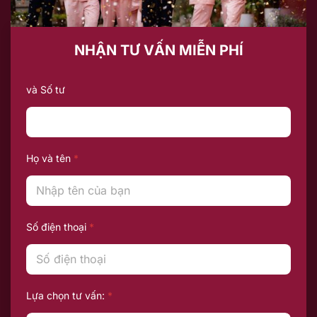
NHẬN TƯ VẤN MIỄN PHÍ
và Số tư
Họ và tên
*
Số điện thoại
*
Lựa chọn tư vấn:
*