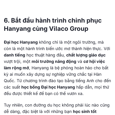
6. Bắt đầu hành trình chinh phục
Hanyang cùng Vilaco Group
Đại học Hanyang
không chỉ là một ngôi trường, mà
còn là một hành trình biến ước mơ thành hiện thực. Với
danh tiếng
học thuật hàng đầu,
chất lượng giáo dục
vượt trội, một
môi trường năng động
và
cơ hội việc
làm rộng mở
, Hanyang là bệ phóng hoàn hảo cho bất
kỳ ai muốn xây dựng sự nghiệp vững chắc tại Hàn
Quốc. Từ chương trình đào tạo bằng tiếng Anh cho đến
các suất
học bổng Đại học Hanyang
hấp dẫn, mọi thứ
đều được thiết kế để bạn có thể vươn xa.
Tuy nhiên, con đường du học không phải lúc nào cũng
dễ dàng, đặc biệt là với những bạn
học sinh tốt