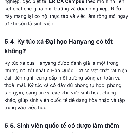
nghiệp, đặc biệt tại
ERICA Campus
theo mô hình liên
kết chặt chẽ giữa nhà trường và doanh nghiệp. Điều
này mang lại cơ hội thực tập và việc làm rộng mở ngay
từ khi còn là sinh viên.
5.4. Ký túc xá Đại học Hanyang có tốt
không?
Ký túc xá của Hanyang được đánh giá là một trong
những nơi tốt nhất ở Hàn Quốc. Cơ sở vật chất rất hiện
đại, tiện nghi, cung cấp môi trường sống an toàn và
thoải mái. Ký túc xá có đầy đủ phòng tự học, phòng
tập gym, căng tin và các khu vực sinh hoạt chung
khác, giúp sinh viên quốc tế dễ dàng hòa nhập và tập
trung vào việc học.
5.5. Sinh viên quốc tế có được làm thêm