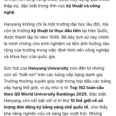
thập kỷ, đặc biệt trong lĩnh vực
kỹ thuật và công
nghệ
.
Hanyang không chỉ là một trường đại học lâu đời, mà
còn là trường
kỹ thuật tư thục đầu tiên
tại Hàn Quốc,
được thành lập từ năm 1939. Bề dày lịch sử này chính
là minh chứng cho kinh nghiệm và tầm ảnh hưởng sâu
rộng của trường trong việc định hình nền công nghiệp
và khoa học của quốc gia.
Sức hút của
Hanyang University
còn đến từ những
con số “biết nói” trên các bảng xếp hạng danh giá.
Trường thường xuyên góp mặt trong top đầu các bảng
xếp hạng thế giới, ví dụ như vị trí
Top 162 toàn cầu
theo QS World University Rankings 2025
. Đặc biệt,
Hanyang còn nổi bật với vị trí thứ
15 thế giới về số
lượng đơn đăng ký bằng sáng chế quốc tế
, cho thấy
khả năng nghiên cứu và sáng tạo vượt trội. Những