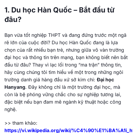
1. Du học Hàn Quốc – Bắt đầu từ
đâu?
Bạn vừa tốt nghiệp THPT và đang đứng trước một ngã
rẽ lớn của cuộc đời? Du học Hàn Quốc đang là lựa
chọn của rất nhiều bạn trẻ, nhưng giữa vô vàn trường
đại học và thông tin trên mạng, bạn không biết nên bắt
đầu từ đâu? Thay vì lạc lối trong “ma trận” thông tin,
hãy cùng chúng tôi tìm hiểu về một trong những ngôi
trường danh giá hàng đầu xứ sở kim chi:
Đại học
Hanyang
. Đây không chỉ là một trường đại học, mà
còn là bệ phóng vững chắc cho sự nghiệp tương lai,
đặc biệt nếu bạn đam mê ngành kỹ thuật hoặc công
nghệ.
>> tham khảo:
https://vi.wikipedia.org/wiki/%C4%90%E1%BA%A1