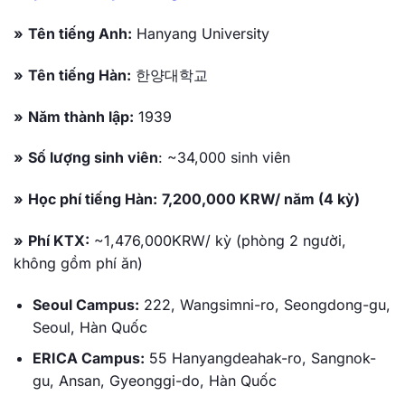
»
Tên tiếng Anh:
Hanyang University
»
Tên tiếng Hàn:
한양대학교
»
Năm thành lập:
1939
»
Số lượng sinh viên
: ~34,000 sinh viên
»
Học phí tiếng Hàn:
7,200,000 KRW/ năm (4 kỳ)
»
Phí KTX:
~1,476,000KRW/ kỳ (phòng 2 người,
không gồm phí ăn)
Seoul Campus:
222, Wangsimni-ro, Seongdong-gu,
Seoul, Hàn Quốc
ERICA Campus:
55 Hanyangdeahak-ro, Sangnok-
gu, Ansan, Gyeonggi-do, Hàn Quốc