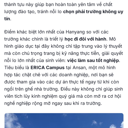
thành tựu này giúp bạn hoàn toàn yên tâm về chất
lượng đào tạo, tránh nỗi lo
chọn phải trường không uy
tín
.
Điểm khác biệt lớn nhất của Hanyang so với các
trường khác chính là triết lý
học đi đôi với hành
. Mô
hình giáo dục tại đây không chỉ tập trung vào lý thuyết
mà còn chú trọng trang bị kỹ năng thực tiễn, giải quyết
nỗi lo lớn nhất của sinh viên:
việc làm sau tốt nghiệp
.
Tiêu biểu là
ERICA Campus
tại Ansan, một mô hình
hợp tác chặt chẽ với các doanh nghiệp, nơi bạn sẽ
được tham gia vào các dự án thực tế ngay từ khi còn
ngồi trên ghế nhà trường. Điều này không chỉ giúp sinh
viên tích lũy kinh nghiệm quý giá mà còn mở ra cơ hội
nghề nghiệp rộng mở ngay sau khi ra trường.