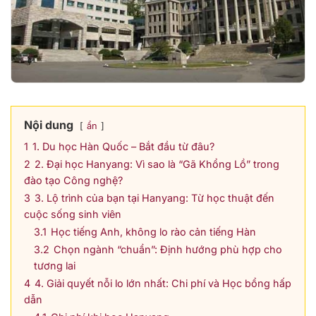
Nội dung
ẩn
1
1. Du học Hàn Quốc – Bắt đầu từ đâu?
2
2. Đại học Hanyang: Vì sao là “Gã Khổng Lồ” trong
đào tạo Công nghệ?
3
3. Lộ trình của bạn tại Hanyang: Từ học thuật đến
cuộc sống sinh viên
3.1
Học tiếng Anh, không lo rào cản tiếng Hàn
3.2
Chọn ngành “chuẩn”: Định hướng phù hợp cho
tương lai
4
4. Giải quyết nỗi lo lớn nhất: Chi phí và Học bổng hấp
dẫn