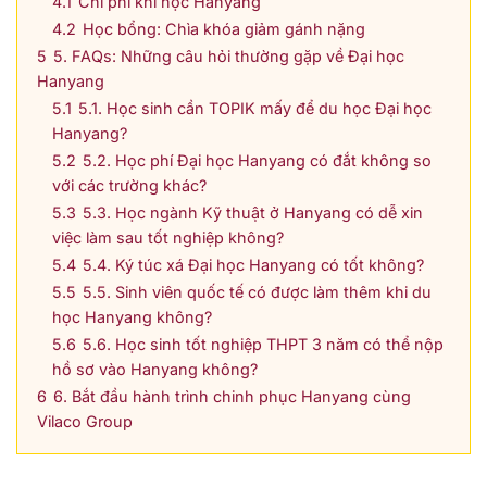
4.1
Chi phí khi học Hanyang
4.2
Học bổng: Chìa khóa giảm gánh nặng
5
5. FAQs: Những câu hỏi thường gặp về Đại học
Hanyang
5.1
5.1. Học sinh cần TOPIK mấy để du học Đại học
Hanyang?
5.2
5.2. Học phí Đại học Hanyang có đắt không so
với các trường khác?
5.3
5.3. Học ngành Kỹ thuật ở Hanyang có dễ xin
việc làm sau tốt nghiệp không?
5.4
5.4. Ký túc xá Đại học Hanyang có tốt không?
5.5
5.5. Sinh viên quốc tế có được làm thêm khi du
học Hanyang không?
5.6
5.6. Học sinh tốt nghiệp THPT 3 năm có thể nộp
hồ sơ vào Hanyang không?
6
6. Bắt đầu hành trình chinh phục Hanyang cùng
Vilaco Group