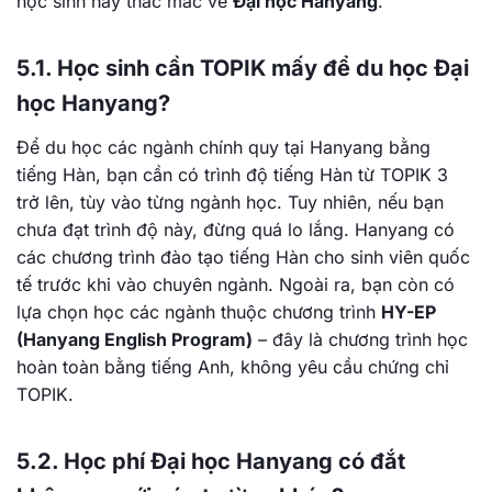
học sinh hay thắc mắc về
Đại học Hanyang
.
5.1. Học sinh cần TOPIK mấy để du học Đại
học Hanyang?
Để du học các ngành chính quy tại Hanyang bằng
tiếng Hàn, bạn cần có trình độ tiếng Hàn từ TOPIK 3
trở lên, tùy vào từng ngành học. Tuy nhiên, nếu bạn
chưa đạt trình độ này, đừng quá lo lắng. Hanyang có
các chương trình đào tạo tiếng Hàn cho sinh viên quốc
tế trước khi vào chuyên ngành. Ngoài ra, bạn còn có
lựa chọn học các ngành thuộc chương trình
HY-EP
(Hanyang English Program)
– đây là chương trình học
hoàn toàn bằng tiếng Anh, không yêu cầu chứng chỉ
TOPIK.
5.2. Học phí Đại học Hanyang có đắt