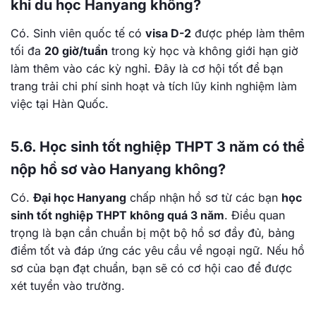
khi du học Hanyang không?
Có. Sinh viên quốc tế có
visa D-2
được phép làm thêm
tối đa
20 giờ/tuần
trong kỳ học và không giới hạn giờ
làm thêm vào các kỳ nghỉ. Đây là cơ hội tốt để bạn
trang trải chi phí sinh hoạt và tích lũy kinh nghiệm làm
việc tại Hàn Quốc.
5.6. Học sinh tốt nghiệp THPT 3 năm có thể
nộp hồ sơ vào Hanyang không?
Có.
Đại học Hanyang
chấp nhận hồ sơ từ các bạn
học
sinh tốt nghiệp THPT không quá 3 năm
. Điều quan
trọng là bạn cần chuẩn bị một bộ hồ sơ đầy đủ, bảng
điểm tốt và đáp ứng các yêu cầu về ngoại ngữ. Nếu hồ
sơ của bạn đạt chuẩn, bạn sẽ có cơ hội cao để được
xét tuyển vào trường.