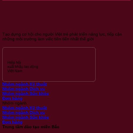
Tạo dựng cơ hội cho người Việt trẻ phát triển năng lực, tiếp cận
những môi trường làm việc tiên tiến nhất thế giới
Hiệp hội
xuất khẩu lao động
Việt Nam
Nhóm ngành Kỹ thuật
Nhóm ngành Dịch vụ
Nhóm ngành Sức khỏe
Đơn hàng
Nhóm ngành
Nhóm ngành Kỹ thuật
Nhóm ngành Dịch vụ
Nhóm ngành Sức khỏe
Đơn hàng
Trung tâm đào tạo miền Bắc