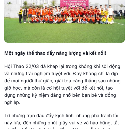
Một ngày thể thao đầy năng lượng và kết nối!
Hội Thao 22/03 đã khép lại trong không khí sôi động
và những trải nghiệm tuyệt vời. Đây không chỉ là dịp
để mọi người thư giãn, giải tỏa căng thẳng sau những
giờ học, mà còn là cơ hội tuyệt vời để kết nối, tạo
dựng những kỷ niệm đáng nhớ bên bạn bè và đồng
nghiệp.
Từ những trận đấu đầy kịch tính, những pha tranh tài
nảy lửa, đến những phút giây vui vẻ và hào hứng, tất