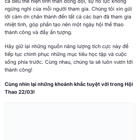
cả đều thể hiện tinh thần đồng đội, sự nỗ lực không
ngừng nghỉ của mỗi người tham gia. Chúng tôi xin gửi
lời cảm ơn chân thành đến tất cả các bạn đã tham gia
nhiệt tình, góp phần tạo nên một ngày hội thể thao
thành công và đầy ấn tượng.
Hãy giữ lại những nguồn năng lượng tích cực này để
tiếp tục chinh phục những mục tiêu học tập và cuộc
sống phía trước. Cùng nhau, chúng ta sẽ luôn vươn tới
thành công!
Cùng nhìn lại những khoảnh khắc tuyệt vời trong Hội
Thao 22/03!