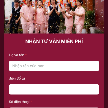
NHẬN TƯ VẤN MIỄN PHÍ
Họ và tên
*
điện Số tư
Số điện thoại
*