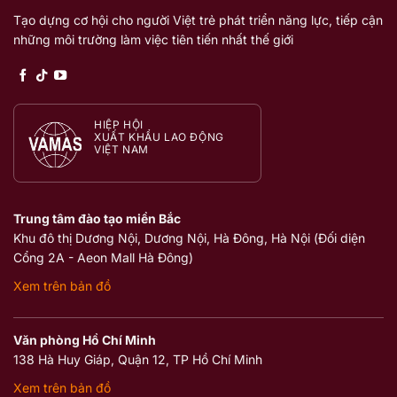
Tạo dựng cơ hội cho người Việt trẻ phát triển năng lực, tiếp cận
những môi trường làm việc tiên tiến nhất thế giới
HIỆP HỘI
XUẤT KHẨU LAO ĐỘNG
VIỆT NAM
Trung tâm đào tạo miền Bắc
Khu đô thị Dương Nội, Dương Nội, Hà Đông, Hà Nội (Đối diện
Cổng 2A - Aeon Mall Hà Đông)
Xem trên bản đồ
Văn phòng Hồ Chí Minh
138 Hà Huy Giáp, Quận 12, TP Hồ Chí Minh
Xem trên bản đồ