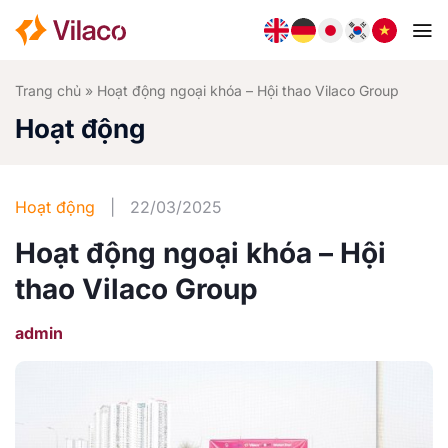
Bỏ
qua
nội
dung
Trang chủ
»
Hoạt động ngoại khóa – Hội thao Vilaco Group
Hoạt động
Hoạt động
|
22/03/2025
Hoạt động ngoại khóa – Hội
thao Vilaco Group
admin