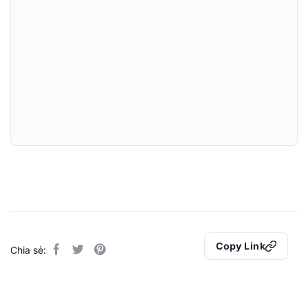
Copy Link
Chia sẻ: