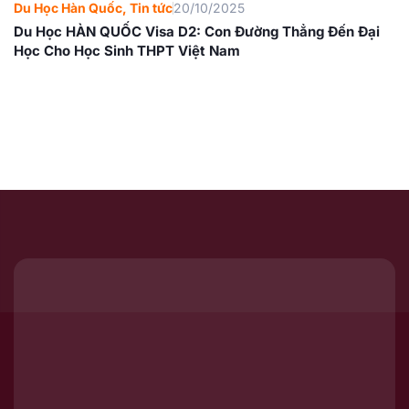
Du Học Hàn Quốc
,
Tin tức
20/10/2025
Du Học HÀN QUỐC Visa D2: Con Đường Thẳng Đến Đại
Học Cho Học Sinh THPT Việt Nam