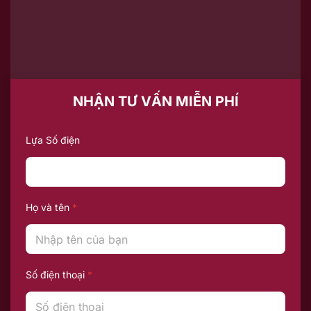
NHẬN TƯ VẤN MIỄN PHÍ
Lựa Số điện
Họ và tên
*
Số điện thoại
*