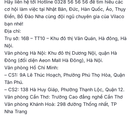
Hãy liên hệ tới Hotline 0328 56 56 56 để tìm hiểu các
cơ hội làm việc tại Nhật Bản, Đức, Hàn Quốc, Áo, Thụy
Điển, Bồ Đào Nha cùng đội ngũ chuyên gia của Vilaco
bạn nhé!
Địa chỉ:
Trụ sở: 16B – TT10 – Khu đô thị Văn Quán, Hà đông, Hà
Nội.
Văn phòng Hà Nội: Khu đô thị Dương Nội, quận Hà
Đông (đối diện Aeon Mall Hà Đông), Hà Nội.
Văn phòng Hồ Chí Minh:
– CS1: 9A Lê Thúc Hoạch, Phường Phú Thọ Hòa, Quận
Tân Phú.
– CS2: 138 Hà Huy Giáp, Phường Thạnh Lộc, Quận 12.
Văn phòng Cần Thơ: Trường Cao đẳng nghề Cần Thơ
Văn phòng Khánh Hoà: 298 đường Thống nhất, TP
Nha Trang