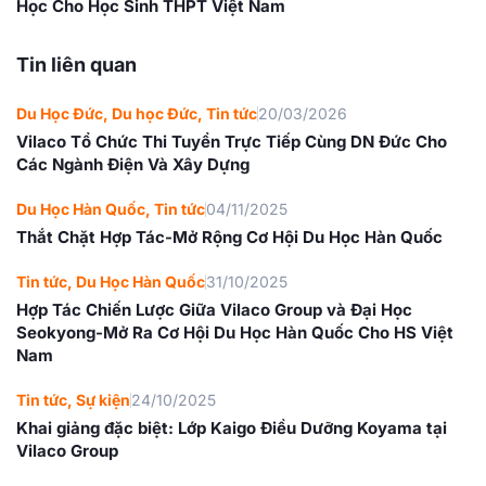
Học Cho Học Sinh THPT Việt Nam
Tin liên quan
Du Học Đức
,
Du học Đức
,
Tin tức
20/03/2026
Vilaco Tổ Chức Thi Tuyển Trực Tiếp Cùng DN Đức Cho
Các Ngành Điện Và Xây Dựng
Du Học Hàn Quốc
,
Tin tức
04/11/2025
Thắt Chặt Hợp Tác-Mở Rộng Cơ Hội Du Học Hàn Quốc
Tin tức
,
Du Học Hàn Quốc
31/10/2025
Hợp Tác Chiến Lược Giữa Vilaco Group và Đại Học
Seokyong-Mở Ra Cơ Hội Du Học Hàn Quốc Cho HS Việt
Nam
Tin tức
,
Sự kiện
24/10/2025
Khai giảng đặc biệt: Lớp Kaigo Điều Dưỡng Koyama tại
Vilaco Group