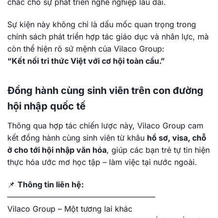
chắc cho sự phát triển nghề nghiệp lâu dài.
Sự kiện này không chỉ là dấu mốc quan trọng trong
chính sách phát triển hợp tác giáo dục và nhân lực, mà
còn thể hiện rõ sứ mệnh của Vilaco Group:
“Kết nối tri thức Việt với cơ hội toàn cầu.”
Đồng hành cùng sinh viên trên con đường
hội nhập quốc tế
Thông qua hợp tác chiến lược này, Vilaco Group cam
kết đồng hành cùng sinh viên từ khâu
hồ sơ, visa, chỗ
ở cho tới hội nhập văn hóa
, giúp các bạn trẻ tự tin hiện
thực hóa ước mơ học tập – làm việc tại nước ngoài.
📌
Thông tin liên hệ:
———————————————————
Vilaco Group – Một tương lai khác