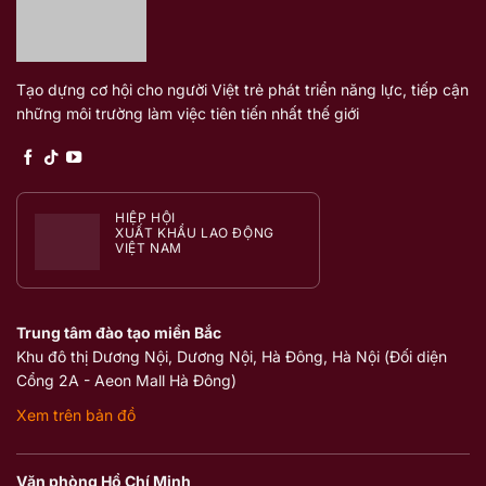
Tạo dựng cơ hội cho người Việt trẻ phát triển năng lực, tiếp cận
những môi trường làm việc tiên tiến nhất thế giới
HIỆP HỘI
XUẤT KHẨU LAO ĐỘNG
VIỆT NAM
Trung tâm đào tạo miền Bắc
Khu đô thị Dương Nội, Dương Nội, Hà Đông, Hà Nội (Đối diện
Cổng 2A - Aeon Mall Hà Đông)
Xem trên bản đồ
Văn phòng Hồ Chí Minh