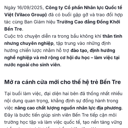
Ngày 16/09/2025,
Công ty Cổ phần Nhân lực Quốc tế
Việt (Vilaco Group)
đã có buổi gặp gỡ và trao đổi hợp
tác cùng Ban Giám hiệu
Trường Cao đẳng Đồng Khởi
Bến Tre
.
Cuộc trò chuyện diễn ra trong bầu không khí
thân tình
nhưng chuyên nghiệp
, tập trung vào những định
hướng chiến lược nhằm hỗ trợ
đào tạo, định hướng
nghề nghiệp và mở rộng cơ hội du học – làm việc tại
nước ngoài cho sinh viên
.
Mở ra cánh cửa mới cho thế hệ trẻ Bến Tre
Tại buổi làm việc, đại diện hai bên đã thống nhất nhiều
nội dung quan trọng, khẳng định sự đồng hành trong
việc
nâng cao chất lượng nguồn nhân lực địa phương
.
Đây là bước tiến giúp sinh viên Bến Tre tiếp cận môi
trường học tập và làm việc quốc tế, tạo nền tảng vững