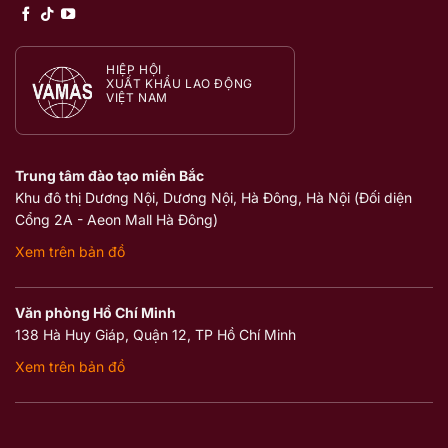
HIỆP HỘI
XUẤT KHẨU LAO ĐỘNG
VIỆT NAM
Trung tâm đào tạo miền Bắc
Khu đô thị Dương Nội, Dương Nội, Hà Đông, Hà Nội (Đối diện
Cổng 2A - Aeon Mall Hà Đông)
Xem trên bản đồ
Văn phòng Hồ Chí Minh
138 Hà Huy Giáp, Quận 12, TP Hồ Chí Minh
Xem trên bản đồ