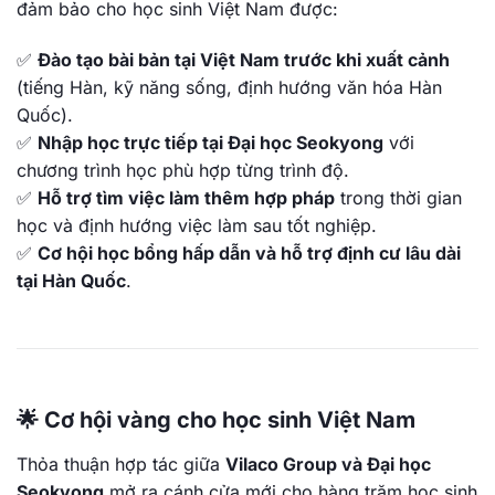
đảm bảo cho học sinh Việt Nam được:
✅
Đào tạo bài bản tại Việt Nam trước khi xuất cảnh
(tiếng Hàn, kỹ năng sống, định hướng văn hóa Hàn
Quốc).
✅
Nhập học trực tiếp tại Đại học Seokyong
với
chương trình học phù hợp từng trình độ.
✅
Hỗ trợ tìm việc làm thêm hợp pháp
trong thời gian
học và định hướng việc làm sau tốt nghiệp.
✅
Cơ hội học bổng hấp dẫn và hỗ trợ định cư lâu dài
tại Hàn Quốc
.
🌟 Cơ hội vàng cho học sinh Việt Nam
Thỏa thuận hợp tác giữa
Vilaco Group và Đại học
Seokyong
mở ra cánh cửa mới cho hàng trăm học sinh