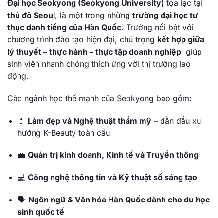
Đại học Seokyong (Seokyong University)
tọa lạc tại
thủ đô Seoul
, là một trong những
trường đại học tư
thục danh tiếng của Hàn Quốc
. Trường nổi bật với
chương trình đào tạo hiện đại, chú trọng
kết hợp giữa
lý thuyết – thực hành – thực tập doanh nghiệp
, giúp
sinh viên nhanh chóng thích ứng với thị trường lao
động.
Các ngành học thế mạnh của Seokyong bao gồm:
💄
Làm đẹp và Nghệ thuật thẩm mỹ
– dẫn đầu xu
hướng K-Beauty toàn cầu
💼
Quản trị kinh doanh, Kinh tế và Truyền thông
💻
Công nghệ thông tin và Kỹ thuật số sáng tạo
🗣️
Ngôn ngữ & Văn hóa Hàn Quốc dành cho du học
sinh quốc tế