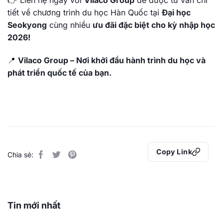
👉 Liên hệ ngay với
Vilaco Group
để được tư vấn chi
tiết về chương trình du học Hàn Quốc tại
Đại học
Seokyong
cùng nhiều
ưu đãi đặc biệt cho kỳ nhập học
2026!
📍
Vilaco Group – Nơi khởi đầu hành trình du học và
phát triển quốc tế của bạn.
Copy Link
Chia sẻ:
Tin mới nhất