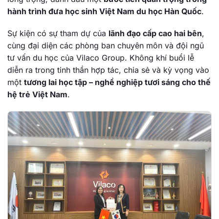
hành trình đưa học sinh Việt Nam du học Hàn Quốc
.
Sự kiện có sự tham dự của
lãnh đạo cấp cao hai bên
,
cùng đại diện các phòng ban chuyên môn và đội ngũ
tư vấn du học của Vilaco Group. Không khí buổi lễ
diễn ra trong tinh thần hợp tác, chia sẻ và kỳ vọng vào
một
tương lai học tập – nghề nghiệp tươi sáng cho thế
hệ trẻ Việt Nam
.