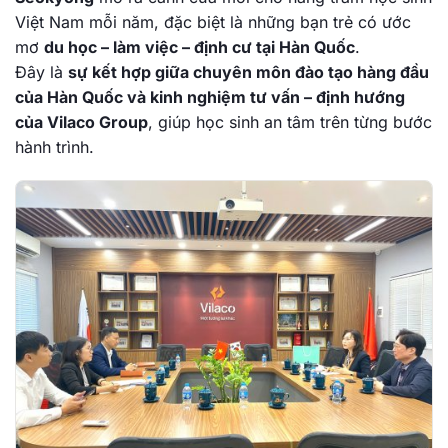
Việt Nam mỗi năm, đặc biệt là những bạn trẻ có ước
mơ
du học – làm việc – định cư tại Hàn Quốc
.
Đây là
sự kết hợp giữa chuyên môn đào tạo hàng đầu
của Hàn Quốc và kinh nghiệm tư vấn – định hướng
của Vilaco Group
, giúp học sinh an tâm trên từng bước
hành trình.