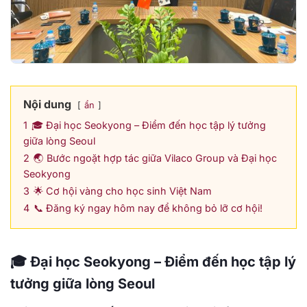
Nội dung
ẩn
1
🎓 Đại học Seokyong – Điểm đến học tập lý tưởng
giữa lòng Seoul
2
🌏 Bước ngoặt hợp tác giữa Vilaco Group và Đại học
Seokyong
3
🌟 Cơ hội vàng cho học sinh Việt Nam
4
📞 Đăng ký ngay hôm nay để không bỏ lỡ cơ hội!
🎓 Đại học Seokyong – Điểm đến học tập lý
tưởng giữa lòng Seoul