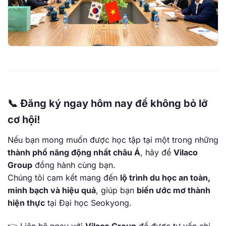
📞 Đăng ký ngay hôm nay để không bỏ lỡ
cơ hội!
Nếu bạn mong muốn được học tập tại một trong những
thành phố năng động nhất châu Á
, hãy để
Vilaco
Group
đồng hành cùng bạn.
Chúng tôi cam kết mang đến
lộ trình du học an toàn,
minh bạch và hiệu quả
, giúp bạn
biến ước mơ thành
hiện thực
tại Đại học Seokyong.