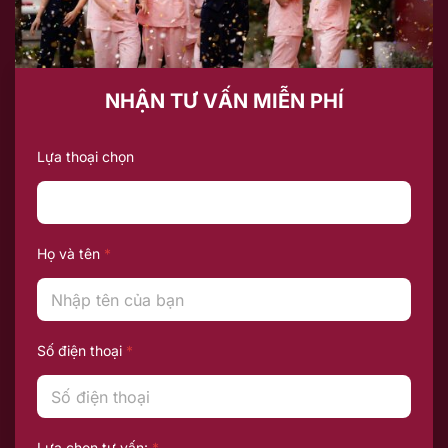
NHẬN TƯ VẤN MIỄN PHÍ
Lựa thoại chọn
Họ và tên
*
Số điện thoại
*
Lựa chọn tư vấn:
*