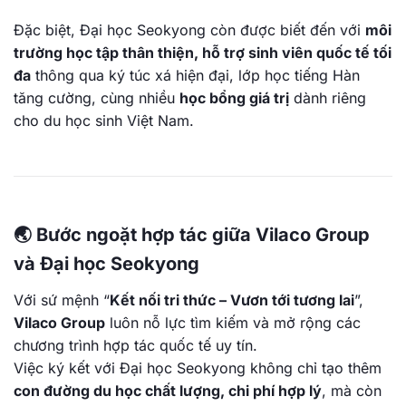
Đặc biệt, Đại học Seokyong còn được biết đến với
môi
trường học tập thân thiện, hỗ trợ sinh viên quốc tế tối
đa
thông qua ký túc xá hiện đại, lớp học tiếng Hàn
tăng cường, cùng nhiều
học bổng giá trị
dành riêng
cho du học sinh Việt Nam.
🌏 Bước ngoặt hợp tác giữa Vilaco Group
và Đại học Seokyong
Với sứ mệnh “
Kết nối tri thức – Vươn tới tương lai
”,
Vilaco Group
luôn nỗ lực tìm kiếm và mở rộng các
chương trình hợp tác quốc tế uy tín.
Việc ký kết với Đại học Seokyong không chỉ tạo thêm
con đường du học chất lượng, chi phí hợp lý
, mà còn