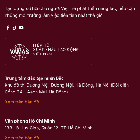
Tạo dựng cơ hội cho người Việt trẻ phát triển năng lực, tiếp cận
những môi trường làm việc tiên tiến nhất thế giới
HIỆP HỘI
XUẤT KHẨU LAO ĐỘNG
VIỆT NAM
Trung tâm đào tạo miền Bắc
Khu đô thị Dương Nội, Dương Nội, Hà Đông, Hà Nội (Đối diện
Cổng 2A - Aeon Mall Hà Đông)
Xem trên bản đồ
Văn phòng Hồ Chí Minh
138 Hà Huy Giáp, Quận 12, TP Hồ Chí Minh
Xem trên bản đồ