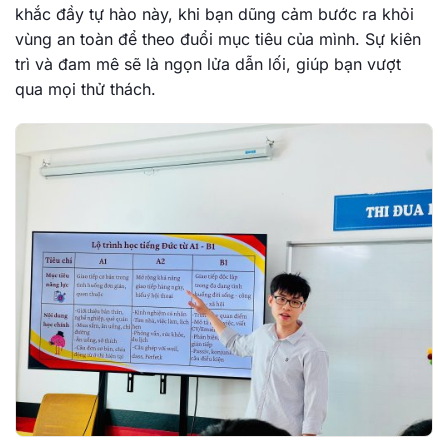
khắc đầy tự hào này, khi bạn dũng cảm bước ra khỏi
vùng an toàn để theo đuổi mục tiêu của mình. Sự kiên
trì và đam mê sẽ là ngọn lửa dẫn lối, giúp bạn vượt
qua mọi thử thách.