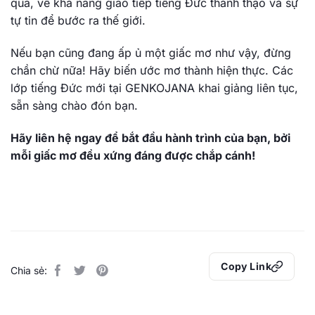
qua, về khả năng giao tiếp tiếng Đức thành thạo và sự
tự tin để bước ra thế giới.
Nếu bạn cũng đang ấp ủ một giấc mơ như vậy, đừng
chần chừ nữa! Hãy biến ước mơ thành hiện thực. Các
lớp tiếng Đức mới tại GENKOJANA khai giảng liên tục,
sẵn sàng chào đón bạn.
Hãy liên hệ ngay để bắt đầu hành trình của bạn, bởi
mỗi giấc mơ đều xứng đáng được chắp cánh!
Copy Link
Chia sẻ: