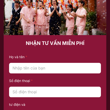
NHẬN TƯ VẤN MIỄN PHÍ
Họ và tên
*
Số điện thoại
*
tư điện và