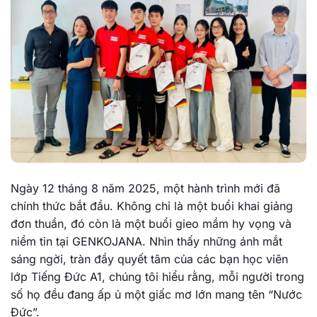
Ngày 12 tháng 8 năm 2025, một hành trình mới đã
chính thức bắt đầu. Không chỉ là một buổi khai giảng
đơn thuần, đó còn là một buổi gieo mầm hy vọng và
niềm tin tại GENKOJANA. Nhìn thấy những ánh mắt
sáng ngời, tràn đầy quyết tâm của các bạn học viên
lớp Tiếng Đức A1, chúng tôi hiểu rằng, mỗi người trong
số họ đều đang ấp ủ một giấc mơ lớn mang tên “Nước
Đức”.