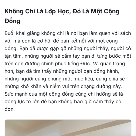
Không Chỉ Là Lớp Học, Đó Là Một Cộng
Đồng
Buổi khai giảng không chỉ là nơi bạn làm quen với sách
vở, mà còn là cơ hội để bạn kết nối với một cộng
đồng. Bạn đã được gặp gỡ những người thầy, người cô
tận tâm, những người sẽ cầm tay bạn đi từng bước một
trên con đường chinh phục tiếng Đức. Và quan trọng
hơn, bạn đã tìm thấy những người bạn đồng hành,
những người cùng chung một mục tiêu, cùng chia sẻ
những khó khăn và niềm vui trên chặng đường này.
Sức mạnh của một cộng đồng cùng chí hướng sẽ là
động lực to lớn để bạn không bao giờ cảm thấy cô
đơn.