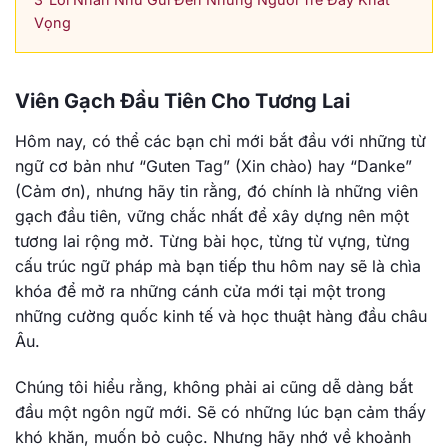
Vọng
Viên Gạch Đầu Tiên Cho Tương Lai
Hôm nay, có thể các bạn chỉ mới bắt đầu với những từ
ngữ cơ bản như “Guten Tag” (Xin chào) hay “Danke”
(Cảm ơn), nhưng hãy tin rằng, đó chính là những viên
gạch đầu tiên, vững chắc nhất để xây dựng nên một
tương lai rộng mở. Từng bài học, từng từ vựng, từng
cấu trúc ngữ pháp mà bạn tiếp thu hôm nay sẽ là chìa
khóa để mở ra những cánh cửa mới tại một trong
những cường quốc kinh tế và học thuật hàng đầu châu
Âu.
Chúng tôi hiểu rằng, không phải ai cũng dễ dàng bắt
đầu một ngôn ngữ mới. Sẽ có những lúc bạn cảm thấy
khó khăn, muốn bỏ cuộc. Nhưng hãy nhớ về khoảnh