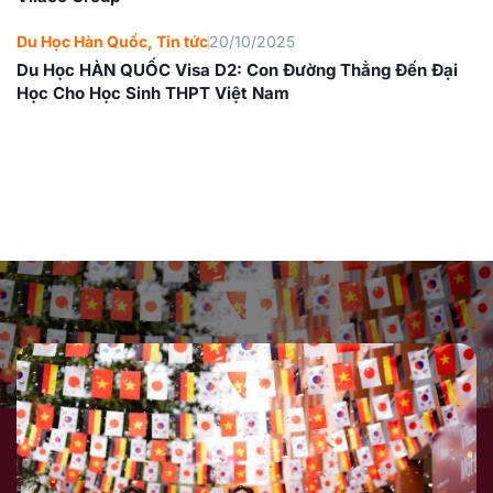
Du Học Hàn Quốc
,
Tin tức
20/10/2025
Du Học HÀN QUỐC Visa D2: Con Đường Thẳng Đến Đại
Học Cho Học Sinh THPT Việt Nam