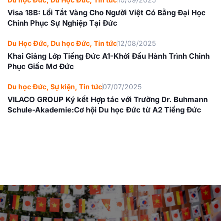
Visa 18B: Lối Tắt Vàng Cho Người Việt Có Bằng Đại Học
Chinh Phục Sự Nghiệp Tại Đức
Du Học Đức
,
Du học Đức
,
Tin tức
12/08/2025
Khai Giảng Lớp Tiếng Đức A1-Khởi Đầu Hành Trình Chinh
Phục Giấc Mơ Đức
Du học Đức
,
Sự kiện
,
Tin tức
07/07/2025
VILACO GROUP Ký kết Hợp tác với Trường Dr. Buhmann
Schule-Akademie:Cơ hội Du học Đức từ A2 Tiếng Đức