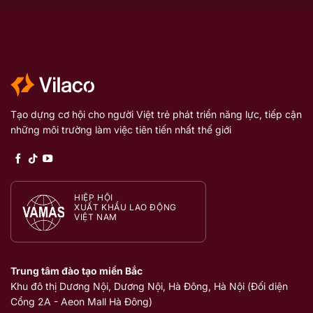
Tạo dựng cơ hội cho người Việt trẻ phát triển năng lực, tiếp cận
những môi trường làm việc tiên tiến nhất thế giới
HIỆP HỘI
XUẤT KHẨU LAO ĐỘNG
VIỆT NAM
Trung tâm đào tạo miền Bắc
Khu đô thị Dương Nội, Dương Nội, Hà Đông, Hà Nội (Đối diện
Cổng 2A - Aeon Mall Hà Đông)