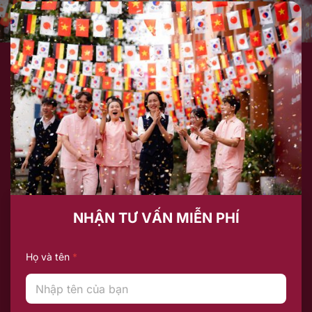
NHẬN TƯ VẤN MIỄN PHÍ
Họ và tên
*