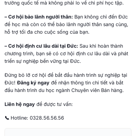
trường quốc tế mà không phải lo về chi phí học tập.
– Cơ hội bảo lãnh người thân:
Bạn không chỉ đến Đức
để học mà còn có thể bảo lãnh người thân sang cùng,
hỗ trợ tối đa cho cuộc sống của bạn.
– Cơ hội định cư lâu dài tại Đức:
Sau khi hoàn thành
chương trình, bạn sẽ có cơ hội định cư lâu dài và phát
triển sự nghiệp bền vững tại Đức.
Đừng bỏ lỡ cơ hội để bắt đầu hành trình sự nghiệp tại
Đức!
Đăng ký ngay
để nhận thông tin chi tiết và bắt
đầu hành trình du học ngành Chuyên viên Bán hàng.
Liên hệ ngay
để được tư vấn:
📞
Hotline: 0328.56.56.56