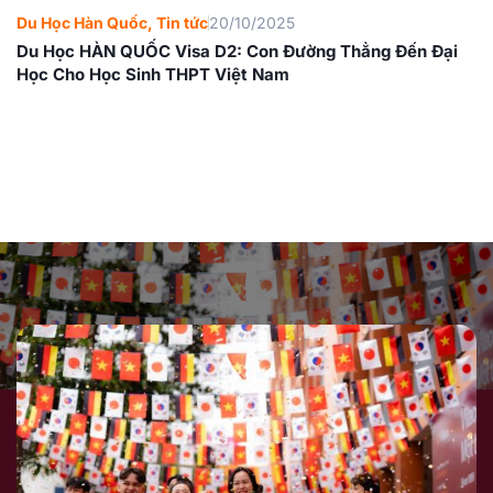
Du Học Hàn Quốc
,
Tin tức
20/10/2025
Du Học HÀN QUỐC Visa D2: Con Đường Thẳng Đến Đại
Học Cho Học Sinh THPT Việt Nam