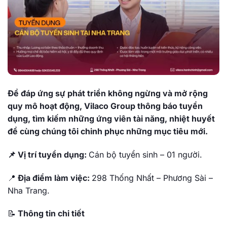
Để đáp ứng sự phát triển không ngừng và mở rộng
quy mô hoạt động, Vilaco Group thông báo tuyển
dụng, tìm kiếm những ứng viên tài năng, nhiệt huyết
để cùng chúng tôi chinh phục những mục tiêu mới.
📌 Vị trí tuyển dụng:
Cán bộ tuyển sinh – 01 người.
📍
Địa điểm làm việc:
298 Thống Nhất – Phương Sài –
Nha Trang.
📝
Thông tin chi tiết