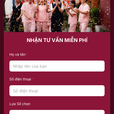
NHẬN TƯ VẤN MIỄN PHÍ
Họ và tên
*
Số điện thoại
*
Lựa Số chọn