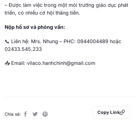
– Được làm việc trong một môi trường giáo dục phát
triển, có nhiều cơ hội thăng tiến.
Nộp hồ sơ và phỏng vấn:
📞 Liên hệ: Mrs. Nhung – PHC: 0944004489 hoặc
02433.545.233
📥 Email: vilaco.hanhchinh@gmail.com
Copy Link
Chia sẻ: