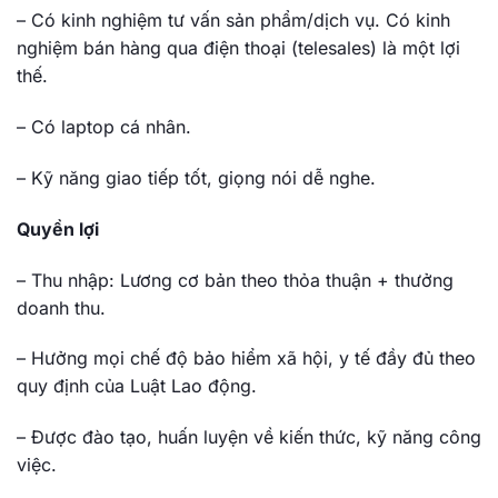
– Có kinh nghiệm tư vấn sản phẩm/dịch vụ. Có kinh
nghiệm bán hàng qua điện thoại (telesales) là một lợi
thế.
– Có laptop cá nhân.
– Kỹ năng giao tiếp tốt, giọng nói dễ nghe.
Quyền lợi
– Thu nhập: Lương cơ bản theo thỏa thuận + thưởng
doanh thu.
– Hưởng mọi chế độ bảo hiểm xã hội, y tế đầy đủ theo
quy định của Luật Lao động.
– Được đào tạo, huấn luyện về kiến thức, kỹ năng công
việc.