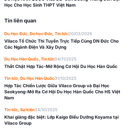
Học Cho Học Sinh THPT Việt Nam
Tin liên quan
Du Học Đức
,
Du học Đức
,
Tin tức
20/03/2026
Vilaco Tổ Chức Thi Tuyển Trực Tiếp Cùng DN Đức Cho
Các Ngành Điện Và Xây Dựng
Du Học Hàn Quốc
,
Tin tức
04/11/2025
Thắt Chặt Hợp Tác-Mở Rộng Cơ Hội Du Học Hàn Quốc
Tin tức
,
Du Học Hàn Quốc
31/10/2025
Hợp Tác Chiến Lược Giữa Vilaco Group và Đại Học
Seokyong-Mở Ra Cơ Hội Du Học Hàn Quốc Cho HS Việt
Nam
Tin tức
,
Sự kiện
24/10/2025
Khai giảng đặc biệt: Lớp Kaigo Điều Dưỡng Koyama tại
Vilaco Group