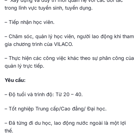
– Xây dựng và duy trì mối quan hệ với các đối tác
trong lĩnh vực tuyển sinh, tuyển dụng.
– Tiếp nhận học viên.
– Chăm sóc, quản lý học viên, người lao động khi tham
gia chương trình của VILACO.
– Thực hiện các công việc khác theo sự phân công của
quản lý trực tiếp.
Yêu cầu:
– Độ tuổi và trình độ: Từ 20 – 40.
– Tốt nghiệp Trung cấp/Cao đẳng/ Đại học.
– Đã từng đi du học, lao động nước ngoài là một lợi
thế.