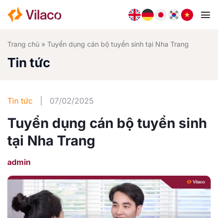
Bỏ
qua
nội
dung
Trang chủ
»
Tuyển dụng cán bộ tuyển sinh tại Nha Trang
Tin tức
Tin tức
|
07/02/2025
Tuyển dụng cán bộ tuyển sinh
tại Nha Trang
admin