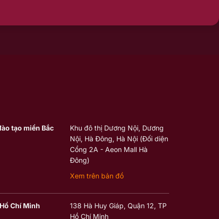
đào tạo miền Bắc
Khu đô thị Dương Nội, Dương
Nội, Hà Đông, Hà Nội (Đối diện
Cổng 2A - Aeon Mall Hà
Đông)
Xem trên bản đồ
Hồ Chí Minh
138 Hà Huy Giáp, Quận 12, TP
Hồ Chí Minh