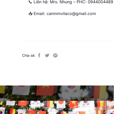
📞 Liên hệ: Mrs. Nhung – PHC: 094400448
📥 Email: camnmvilaco@gmail.com
Chia sẻ: