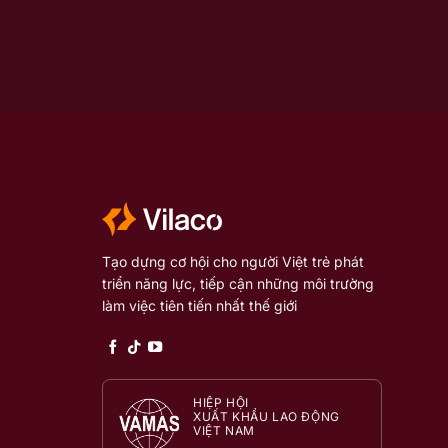
Tạo dựng cơ hội cho người Việt trẻ phát
triển năng lực, tiếp cận những môi trường
làm việc tiên tiến nhất thế giới
HIỆP HỘI
XUẤT KHẨU LAO ĐỘNG
VIỆT NAM