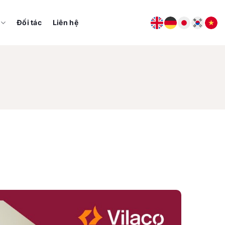
Đối tác
Liên hệ