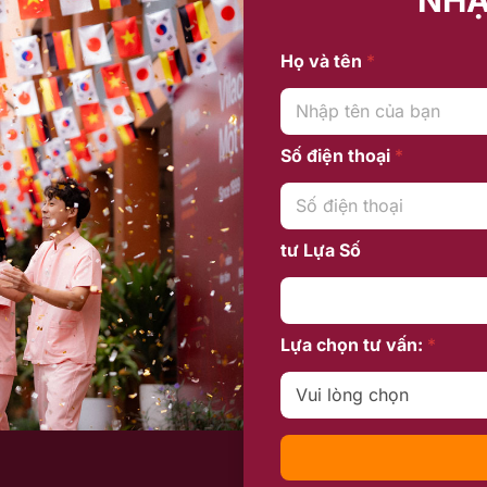
Họ và tên
*
Số điện thoại
*
tư Lựa Số
Lựa chọn tư vấn:
*