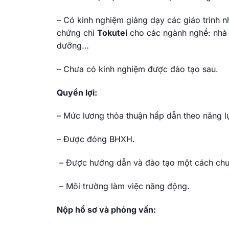
– Có kinh nghiệm giảng dạy các giáo trình 
chứng chỉ
Tokutei
cho các ngành nghề: nhà 
dưỡng…
– Chưa có kinh nghiệm được đào tạo sau.
Quyền lợi:
– Mức lương thỏa thuận hấp dẫn theo năng l
– Được đóng BHXH.
– Được hướng dẫn và đào tạo một cách chu
– Môi trường làm việc năng động.
Nộp hồ sơ và phỏng vấn: