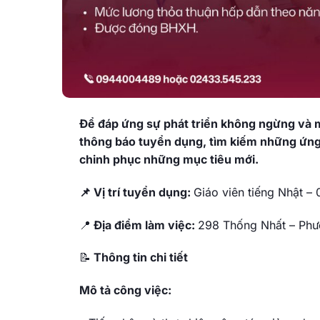
Để đáp ứng sự phát triển không ngừng và 
thông báo tuyển dụng, tìm kiếm những ứng 
chinh phục những mục tiêu mới.
📌 Vị trí tuyển dụng:
Giáo viên tiếng Nhật – 
📍
Địa điểm làm việc:
298 Thống Nhất – Phư
📝
Thông tin chi tiết
Mô tả công việc: