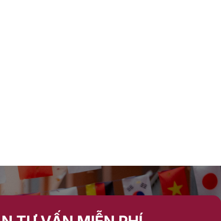
N TƯ VẤN MIỄN PHÍ