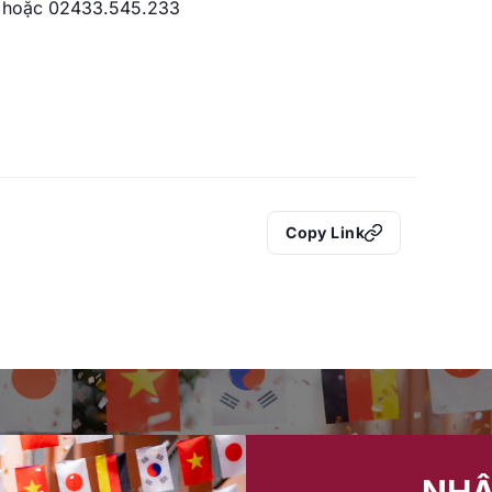
9 hoặc 02433.545.233
Copy Link
NHẬ