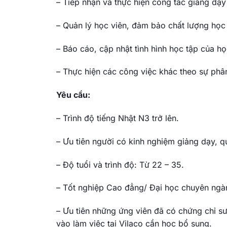
– Tiếp nhận và thực hiện công tác giảng dạ
– Quản lý học viên, đảm bảo chất lượng học 
– Báo cáo, cập nhật tình hình học tập của h
– Thực hiện các công việc khác theo sự phân
Yêu cầu:
–
Trình độ tiếng Nhật N3 trở lên.
– Ưu tiên người có kinh nghiệm giảng dạy, qu
– Độ tuổi và trình độ: Từ 22 – 35.
– Tốt nghiệp Cao đẳng/ Đại học chuyên ngàn
– Ưu tiên những ứng viên đã có chứng chỉ sư
vào làm việc tại Vilaco cần học bổ sung.