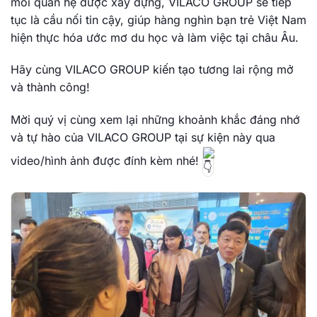
mối quan hệ được xây dựng, VILACO GROUP sẽ tiếp
tục là cầu nối tin cậy, giúp hàng nghìn bạn trẻ Việt Nam
hiện thực hóa ước mơ du học và làm việc tại châu Âu.
Hãy cùng VILACO GROUP kiến tạo tương lai rộng mở
và thành công!
Mời quý vị cùng xem lại những khoảnh khắc đáng nhớ
và tự hào của VILACO GROUP tại sự kiện này qua
video/hình ảnh được đính kèm nhé!