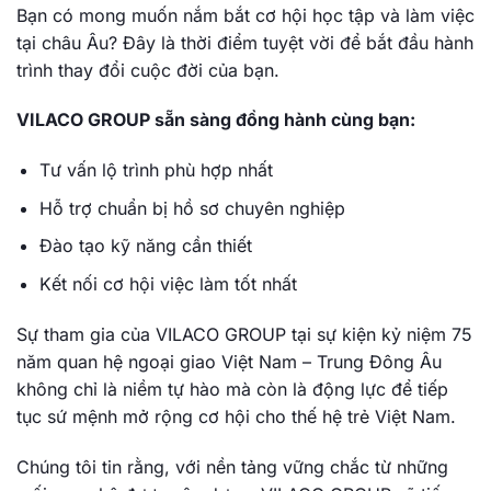
Bạn có mong muốn nắm bắt cơ hội học tập và làm việc
tại châu Âu? Đây là thời điểm tuyệt vời để bắt đầu hành
trình thay đổi cuộc đời của bạn.
VILACO GROUP sẵn sàng đồng hành cùng bạn:
Tư vấn lộ trình phù hợp nhất
Hỗ trợ chuẩn bị hồ sơ chuyên nghiệp
Đào tạo kỹ năng cần thiết
Kết nối cơ hội việc làm tốt nhất
Sự tham gia của VILACO GROUP tại sự kiện kỷ niệm 75
năm quan hệ ngoại giao Việt Nam – Trung Đông Âu
không chỉ là niềm tự hào mà còn là động lực để tiếp
tục sứ mệnh mở rộng cơ hội cho thế hệ trẻ Việt Nam.
Chúng tôi tin rằng, với nền tảng vững chắc từ những