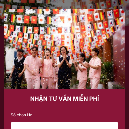
NHẬN TƯ VẤN MIỄN PHÍ
Số chọn Họ