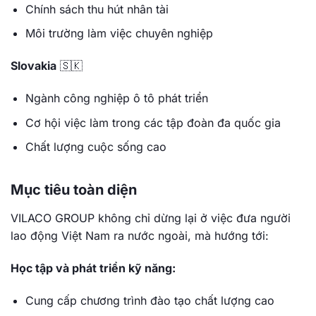
Chính sách thu hút nhân tài
Môi trường làm việc chuyên nghiệp
Slovakia
🇸🇰
Ngành công nghiệp ô tô phát triển
Cơ hội việc làm trong các tập đoàn đa quốc gia
Chất lượng cuộc sống cao
Mục tiêu toàn diện
VILACO GROUP không chỉ dừng lại ở việc đưa người
lao động Việt Nam ra nước ngoài, mà hướng tới:
Học tập và phát triển kỹ năng:
Cung cấp chương trình đào tạo chất lượng cao