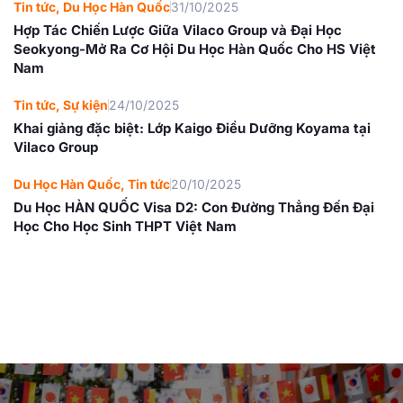
Tin tức
,
Du Học Hàn Quốc
31/10/2025
Hợp Tác Chiến Lược Giữa Vilaco Group và Đại Học
Seokyong-Mở Ra Cơ Hội Du Học Hàn Quốc Cho HS Việt
Nam
Tin tức
,
Sự kiện
24/10/2025
Khai giảng đặc biệt: Lớp Kaigo Điều Dưỡng Koyama tại
Vilaco Group
Du Học Hàn Quốc
,
Tin tức
20/10/2025
Du Học HÀN QUỐC Visa D2: Con Đường Thẳng Đến Đại
Học Cho Học Sinh THPT Việt Nam