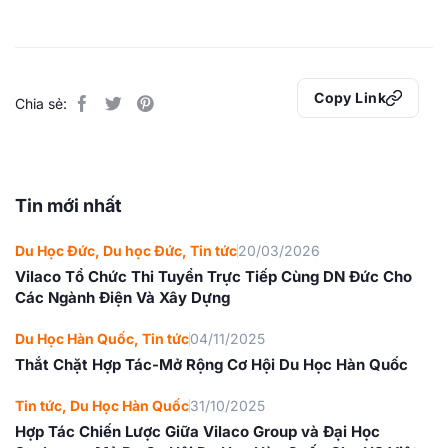
Copy Link
Chia sẻ:
Tin mới nhất
Du Học Đức
,
Du học Đức
,
Tin tức
20/03/2026
Vilaco Tổ Chức Thi Tuyển Trực Tiếp Cùng DN Đức Cho
Các Ngành Điện Và Xây Dựng
Du Học Hàn Quốc
,
Tin tức
04/11/2025
Thắt Chặt Hợp Tác-Mở Rộng Cơ Hội Du Học Hàn Quốc
Tin tức
,
Du Học Hàn Quốc
31/10/2025
Hợp Tác Chiến Lược Giữa Vilaco Group và Đại Học