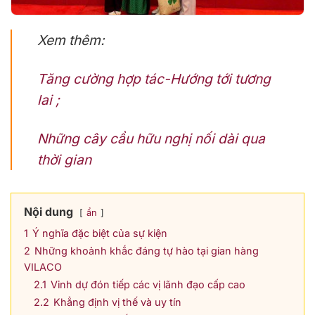
Xem thêm:
Tăng cường hợp tác-Hướng tới tương
lai ;
Những cây cầu hữu nghị nối dài qua
thời gian
Nội dung
ẩn
1
Ý nghĩa đặc biệt của sự kiện
2
Những khoảnh khắc đáng tự hào tại gian hàng
VILACO
2.1
Vinh dự đón tiếp các vị lãnh đạo cấp cao
2.2
Khẳng định vị thế và uy tín