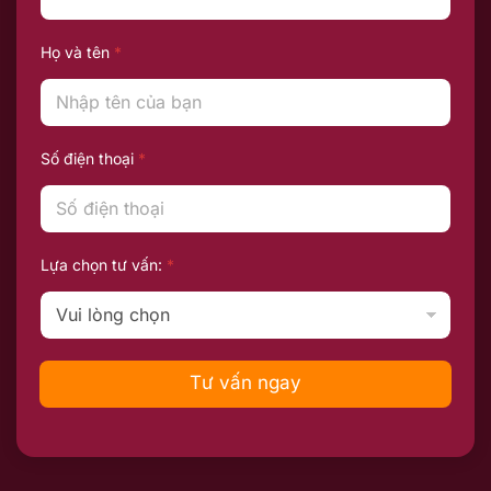
Họ và tên
*
Số điện thoại
*
Lựa chọn tư vấn:
*
Tư vấn ngay