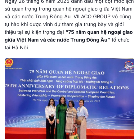
Ngày 26 tháng 6 năm 2025 đánh dấu một cột mốc lịch
sử quan trọng trong quan hệ ngoại giao giữa Việt Nam
và các nước Trung Đông Âu. VILACO GROUP vô cùng
tự hào khi được vinh dự tham gia trưng bày và giới
thiệu tại sự kiện trọng đại
“75 năm quan hệ ngoại giao
giữa Việt Nam và các nước Trung Đông Âu”
tổ chức
tại Hà Nội.