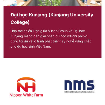
Đại học Kunjang (Kunjang University
College)
Hợp tác chiến lược giữa Vilaco Group và Đại học
Kunjang mang đến giải pháp du học với chi phí vô
cùng tối ưu và lộ trình phát triển tay nghề vững chắc
cho du học sinh Việt Nam.