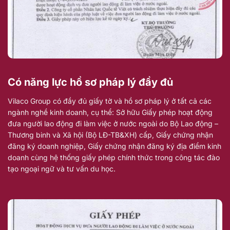
Có năng lực hồ sơ pháp lý đầy đủ
Vilaco Group có đầy đủ giấy tờ và hồ sơ pháp lý ở tất cả các
ngành nghề kinh doanh, cụ thể: Sở hữu Giấy phép hoạt động
đưa người lao động đi làm việc ở nước ngoài do Bộ Lao động –
Thương binh và Xã hội (Bộ LĐ-TB&XH) cấp, Giấy chứng nhận
đăng ký doanh nghiệp, Giấy chứng nhận đăng ký địa điểm kinh
doanh cùng hệ thống giấy phép chính thức trong công tác đào
tạo ngoại ngữ và tư vấn du học.