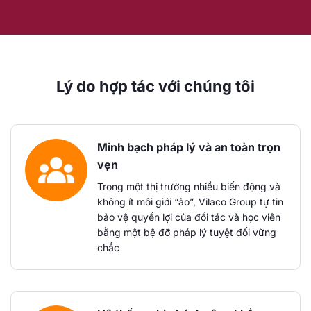
Lý do hợp tác với chúng tôi
Minh bạch pháp lý và an toàn trọn
vẹn
Trong một thị trường nhiều biến động và
không ít môi giới “ảo”, Vilaco Group tự tin
bảo vệ quyền lợi của đối tác và học viên
bằng một bệ đỡ pháp lý tuyệt đối vững
chắc