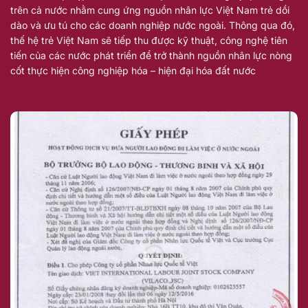
trên cả nước nhằm cung ứng nguồn nhân lực Việt Nam trẻ dồi
dào và ưu tú cho các doanh nghiệp nước ngoài. Thông qua đó,
thế hệ trẻ Việt Nam sẽ tiếp thu được kỹ thuật, công nghệ tiên
tiến của các nước phát triển để trở thành nguồn nhân lực nòng
cốt thực hiện công nghiệp hóa – hiện đại hóa đất nước