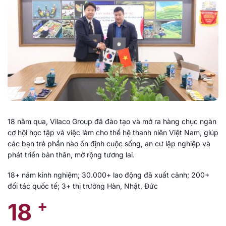
18 năm qua, Vilaco Group đã đào tạo và mở ra hàng chục ngàn
cơ hội học tập và việc làm cho thế hệ thanh niên Việt Nam, giúp
các bạn trẻ phần nào ổn định cuộc sống, an cư lập nghiệp và
phát triển bản thân, mở rộng tương lai.
18+ năm kinh nghiệm; 30.000+ lao động đã xuất cảnh; 200+
đối tác quốc tế; 3+ thị trường Hàn, Nhật, Đức
+
18