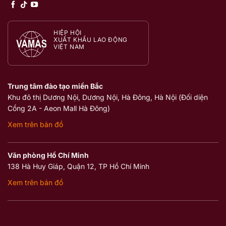
HIỆP HỘI
XUẤT KHẨU LAO ĐỘNG
VIỆT NAM
Trung tâm đào tạo miền Bắc
Khu đô thị Dương Nội, Dương Nội, Hà Đông, Hà Nội (Đối diện
Cổng 2A - Aeon Mall Hà Đông)
Xem trên bản đồ
Văn phòng Hồ Chí Minh
138 Hà Huy Giáp, Quận 12, TP Hồ Chí Minh
Xem trên bản đồ