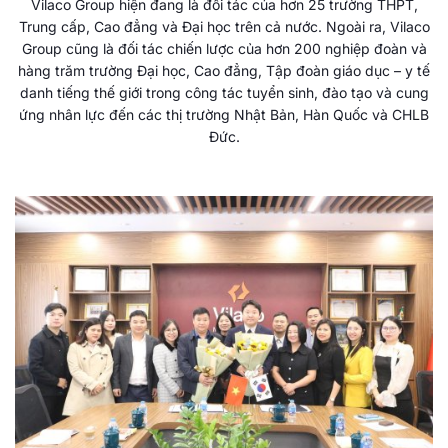
Vilaco Group hiện đang là đối tác của hơn 25 trường THPT,
Trung cấp, Cao đẳng và Đại học trên cả nước. Ngoài ra, Vilaco
Group cũng là đối tác chiến lược của hơn 200 nghiệp đoàn và
hàng trăm trường Đại học, Cao đẳng, Tập đoàn giáo dục – y tế
danh tiếng thế giới trong công tác tuyển sinh, đào tạo và cung
ứng nhân lực đến các thị trường Nhật Bản, Hàn Quốc và CHLB
Đức.