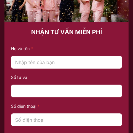
NHẬN TƯ VẤN MIỄN PHÍ
Họ và tên
*
Số tư và
Số điện thoại
*