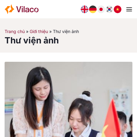
Bỏ
qua
nội
dung
Trang chủ
»
Giới thiệu
»
Thư viện ảnh
Thư viện ảnh