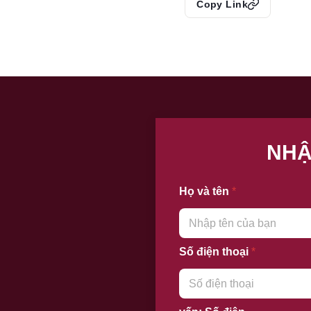
Copy Link
NHẬ
Họ và tên
*
Số điện thoại
*