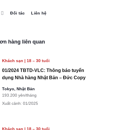
Đối tác
Liên hệ
ơn hàng liên quan
Khách sạn
|
18 – 30 tuổi
01/2024 TBTD-VLC: Thông báo tuyển
dụng Nhà hàng Nhật Bản – Đức Copy
Tokyo, Nhật Bản
193.200 yên/tháng
Xuất cảnh: 01/2025
Khách sạn
|
18 – 30 tuổi