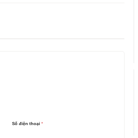
Số điện thoại
*