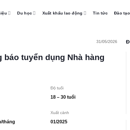
hiệu
Du học
Xuất khẩu lao động
Tin tức
Đào tạo
Đ
31/05/2026
 báo tuyển dụng Nhà hàng
Độ tuổi
18 – 30 tuổi
Xuất cảnh
n/tháng
01/2025