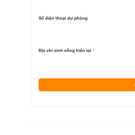
Số điện thoại dự phòng
Địa chỉ sinh sống hiện tại
*