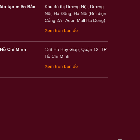
đào tạo miền Bắc
Khu đô thị Dương Nội, Dương
Nội, Hà Đông, Hà Nội (Đối diện
Cổng 2A - Aeon Mall Hà Đông)
Xem trên bản đồ
Hồ Chí Minh
138 Hà Huy Giáp, Quận 12, TP
Hồ Chí Minh
Xem trên bản đồ