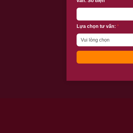
vấn: Số điện
Lựa chọn tư vấn:
*