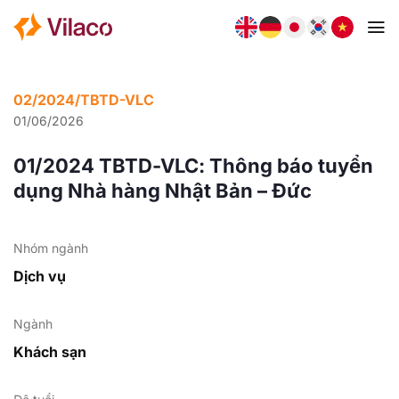
Bỏ
qua
nội
dung
02/2024/TBTD-VLC
01/06/2026
01/2024 TBTD-VLC: Thông báo tuyển
dụng Nhà hàng Nhật Bản – Đức
Nhóm ngành
Dịch vụ
Ngành
Khách sạn