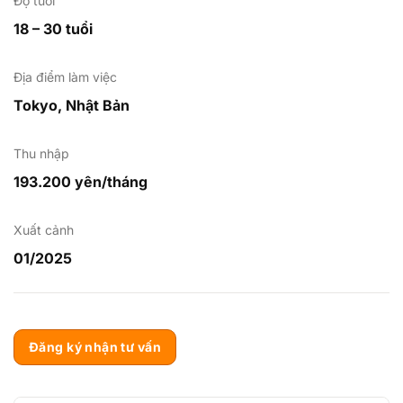
Độ tuổi
18 – 30 tuổi
Địa điểm làm việc
Tokyo, Nhật Bản
Thu nhập
193.200 yên/tháng
Xuất cảnh
01/2025
Đăng ký nhận tư vấn