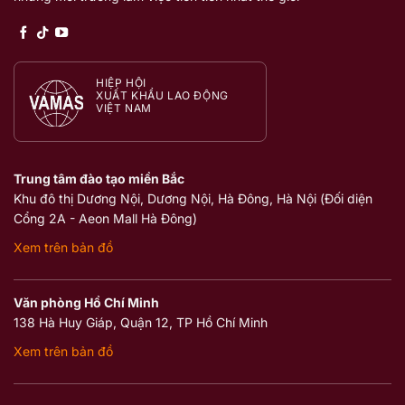
HIỆP HỘI
XUẤT KHẨU LAO ĐỘNG
VIỆT NAM
Trung tâm đào tạo miền Bắc
Khu đô thị Dương Nội, Dương Nội, Hà Đông, Hà Nội (Đối diện
Cổng 2A - Aeon Mall Hà Đông)
Xem trên bản đồ
Văn phòng Hồ Chí Minh
138 Hà Huy Giáp, Quận 12, TP Hồ Chí Minh
Xem trên bản đồ