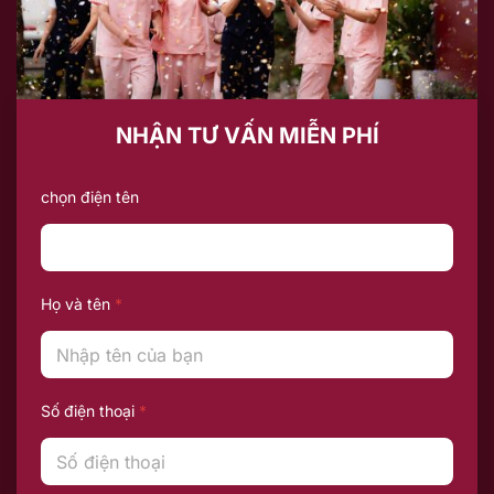
NHẬN TƯ VẤN MIỄN PHÍ
chọn điện tên
Họ và tên
*
Số điện thoại
*