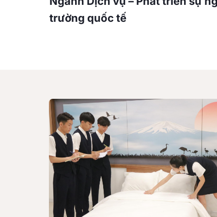
Ngành Dịch vụ – Phát triển sự n
trường quốc tế