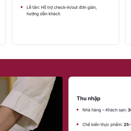
Lễ tân: Hỗ trợ check-in/out đơn giản,
hướng dẫn khách
Thu nhập
Nhà hàng – Khách sạn:
3
Chế biến thực phẩm:
25-