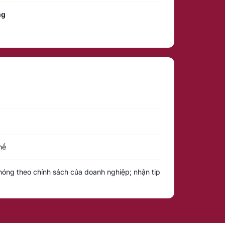
ng
hề
nóng theo chính sách của doanh nghiệp; nhận tip