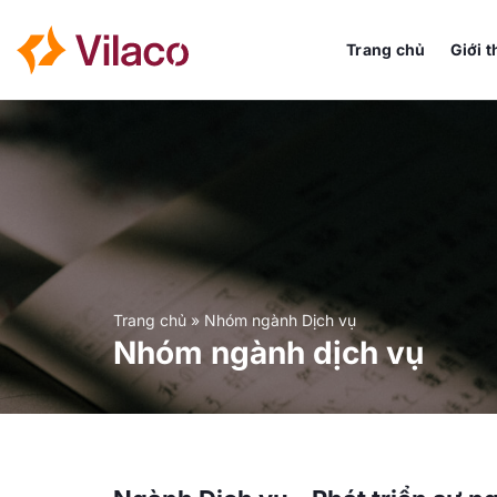
Bỏ
qua
Trang chủ
Giới t
nội
dung
Trang chủ
»
Nhóm ngành Dịch vụ
Nhóm ngành dịch vụ