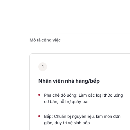
Mô tả công việc
1
Nhân viên nhà hàng/bếp
Pha chế đồ uống: Làm các loại thức uống
cơ bản, hỗ trợ quầy bar
Bếp: Chuẩn bị nguyên liệu, làm món đơn
giản, duy trì vệ sinh bếp