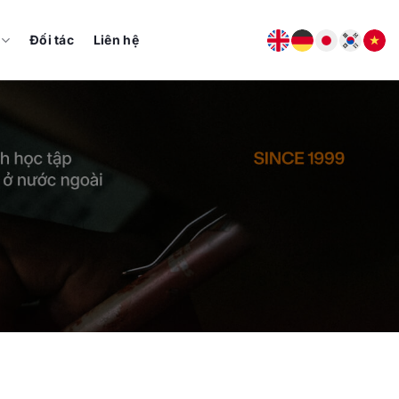
Đối tác
Liên hệ