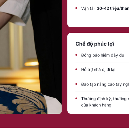
Vận tải:
30-42 triệu/thá
Chế độ phúc lợi
Đóng bảo hiểm đầy đủ
Hỗ trợ nhà ở, đi lại
Đào tạo nâng cao tay ng
Thưởng định kỳ, thưởng 
của khách hàng