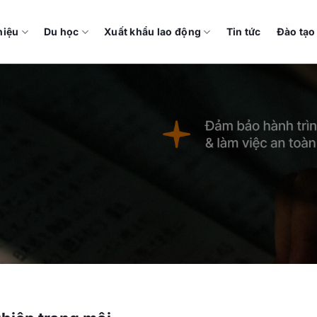
hiệu
Du học
Xuất khẩu lao động
Tin tức
Đào tạo