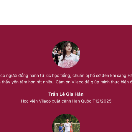
n có người đồng hành từ lúc học tiếng, chuẩn bị hồ sơ đến khi sang 
thấy yên tâm hơn rất nhiều. Cảm ơn Vilaco đã giúp mình thực hiện
Trần Lê Gia Hân
Học viên Vilaco xuất cảnh Hàn Quốc T12/2025