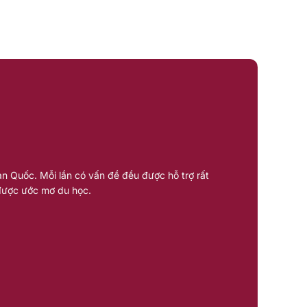
Hàn Quốc. Mỗi lần có vấn đề đều được hỗ trợ rất
 được ước mơ du học.