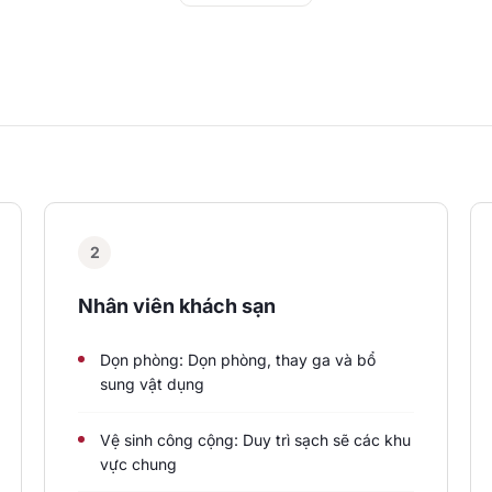
2
Nhân viên khách sạn
Dọn phòng: Dọn phòng, thay ga và bổ
sung vật dụng
Vệ sinh công cộng: Duy trì sạch sẽ các khu
vực chung