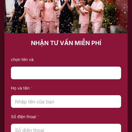
NHẬN TƯ VẤN MIỄN PHÍ
chọn tên và
Họ và tên
*
Số điện thoại
*