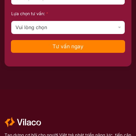
Lựa chọn tư vấn:
*
Tư vấn ngay
Tạo dựng cơ hội cho người Việt trẻ phát triển năng lực, tiếp cận