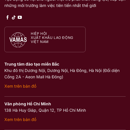
những môi trường làm việc tiên tiến nhất thế giới
HIỆP HỘI
XUẤT KHẨU LAO ĐỘNG
VIỆT NAM
Trung tâm đào tạo miền Bắc
Khu đô thị Dương Nội, Dương Nội, Hà Đông, Hà Nội (Đối diện
Cổng 2A - Aeon Mall Hà Đông)
Xem trên bản đồ
Văn phòng Hồ Chí Minh
138 Hà Huy Giáp, Quận 12, TP Hồ Chí Minh
Xem trên bản đồ