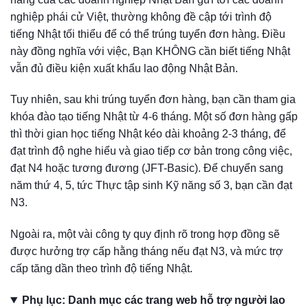
nghiệp phái cử Việt, thường không đề cập tới trình độ
tiếng Nhật tối thiểu để có thể trúng tuyển đơn hàng. Điều
này đồng nghĩa với việc, Bạn KHÔNG cần biết tiếng Nhật
vẫn đủ điều kiện xuất khẩu lao động Nhật Bản.
Tuy nhiên, sau khi trúng tuyển đơn hàng, bạn cần tham gia
khóa đào tạo tiếng Nhật từ 4-6 tháng. Một số đơn hàng gấp
thì thời gian học tiếng Nhật kéo dài khoảng 2-3 tháng, để
đạt trình độ nghe hiểu và giao tiếp cơ bản trong công việc,
đạt N4 hoặc tương đương (JFT-Basic). Để chuyển sang
năm thứ 4, 5, tức Thực tập sinh Kỹ năng số 3, bạn cần đạt
N3.
Ngoài ra, một vài công ty quy định rõ trong hợp đồng sẽ
được hưởng trợ cấp hằng tháng nếu đạt N3, và mức trợ
cấp tăng dần theo trình độ tiếng Nhật.
Phụ lục: Danh mục các trang web hỗ trợ người lao