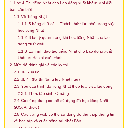
1
Học & Thi tiếng Nhật cho Lao động xuất khẩu: Mọi điều
bạn cần biết
1.1
Về Tiếng Nhật
1.1.1
5 bảng chữ cái – Thách thức lớn nhất trong việc
học tiếng Nhật
1.1.2
3 lưu ý quan trọng khi học tiếng Nhật cho lao
động xuất khẩu
1.1.3
Lộ trình đào tạo tiếng Nhật cho Lao động xuất
khẩu trước khi xuất cảnh
2
Mức độ đánh giá và các kỳ thi
2.1
JFT-Basic
2.2
JLPT (Kỳ thi Năng lực Nhật ngữ)
2.3
Yêu cầu trình độ tiếng Nhật theo loại visa lao động
2.3.1
Thực tập sinh kỹ năng
2.4
Các ứng dụng có thể sử dụng để học tiếng Nhật
(iOS, Android)
2.5
Các trang web có thể sử dụng để thu thập thông tin
về học tập và cuộc sống tại Nhật Bản