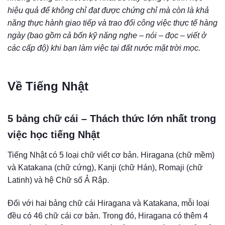
hiệu quả để không chỉ đạt được chứng chỉ mà còn là khả
năng thực hành giao tiếp và trao đổi công việc thực tế hàng
ngày (bao gồm cả bốn kỹ năng nghe – nói – đọc – viết ở
các cấp độ) khi bạn làm việc tại đất nước mặt trời mọc.
Về Tiếng Nhật
5 bảng chữ cái – Thách thức lớn nhất trong
việc học tiếng Nhật
Tiếng Nhật có 5 loại chữ viết cơ bản. Hiragana (chữ mềm)
và Katakana (chữ cứng), Kanji (chữ Hán), Romaji (chữ
Latinh) và hệ Chữ số Ả Rập.
Đối với hai bảng chữ cái Hiragana và Katakana, mỗi loại
đều có 46 chữ cái cơ bản. Trong đó, Hiragana có thêm 4