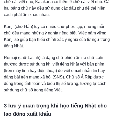
chữ cái viết nhỏ, Katakana có thêm 9 chữ cái viết nhỏ. Cả
hai bảng chữ này đều sử dụng các dấu phụ để thể hiện
cách phát âm khác nhau.
Kanji (chữ Hán) tuy có nhiều chữ phức tạp, nhưng mỗi
chữ đều mang những ý nghĩa riêng biệt. Việc nắm vững
Kanji sẽ giúp bạn hiểu chính xác ý nghĩa của từ ngữ trong
tiếng Nhật.
Romaji (chữ Latinh) là dạng chữ phiên âm ra chữ Latin
thường được sử dụng khi viết tiếng Nhật với bàn phím
(trên máy tính hay điện thoại) để viết email nhắn tin hay
đăng bài trên mạng xã hội (SNS). Chữ số Ả Rập được
dùng trong tính toán và biểu thị số lượng, tương tự cách
sử dụng chữ số trong tiếng Việt.
3 lưu ý quan trọng khi học tiếng Nhật cho
lao động xuất khẩu