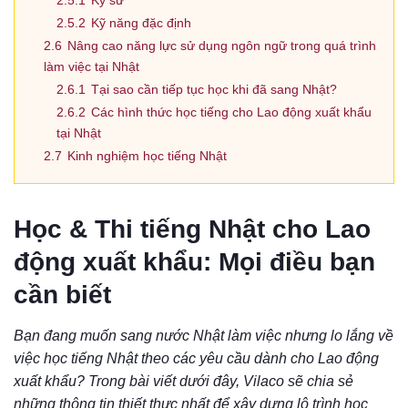
2.5.1
Kỹ sư
2.5.2
Kỹ năng đặc định
2.6
Nâng cao năng lực sử dụng ngôn ngữ trong quá trình
làm việc tại Nhật
2.6.1
Tại sao cần tiếp tục học khi đã sang Nhật?
2.6.2
Các hình thức học tiếng cho Lao động xuất khẩu
tại Nhật
2.7
Kinh nghiệm học tiếng Nhật
Học & Thi tiếng Nhật cho Lao
động xuất khẩu: Mọi điều bạn
cần biết
Bạn đang muốn sang nước Nhật làm việc nhưng lo lắng về
việc học tiếng Nhật theo các yêu cầu dành cho Lao động
xuất khẩu? Trong bài viết dưới đây, Vilaco sẽ chia sẻ
những thông tin thiết thực nhất để xây dựng lộ trình học