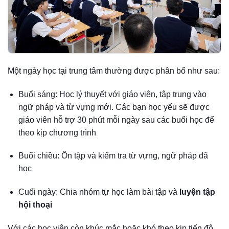
Một ngày học tại trung tâm thường được phân bổ như sau:
Buổi sáng: Học lý thuyết với giáo viên, tập trung vào
ngữ pháp và từ vựng mới. Các bạn học yếu sẽ được
giáo viên hỗ trợ 30 phút mỗi ngày sau các buổi học để
theo kịp chương trình
Buổi chiều: Ôn tập và kiểm tra từ vựng, ngữ pháp đã
học
Cuối ngày: Chia nhóm tự học làm bài tập và
luyện tập
hội thoại
Với các học viên còn khúc mắc hoặc khó theo kịp tiến độ