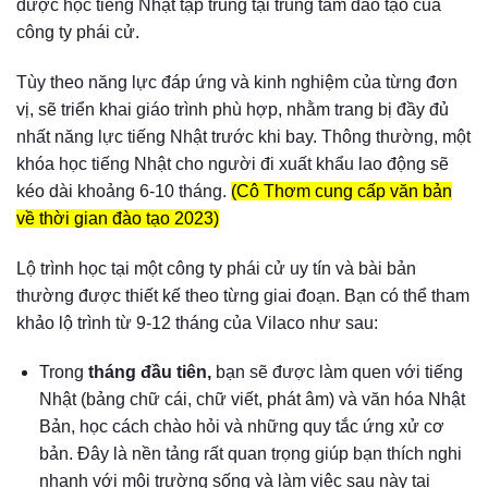
được học tiếng Nhật tập trung tại trung tâm đào tạo của
công ty phái cử.
Tùy theo năng lực đáp ứng và kinh nghiệm của từng đơn
vị, sẽ triển khai giáo trình phù hợp, nhằm trang bị đầy đủ
nhất năng lực tiếng Nhật trước khi bay. Thông thường, một
khóa học tiếng Nhật cho người đi xuất khẩu lao động sẽ
kéo dài khoảng 6-10 tháng.
(Cô Thơm cung cấp văn bản
về thời gian đào tạo 2023)
Lộ trình học tại một công ty phái cử uy tín và bài bản
thường được thiết kế theo từng giai đoạn. Bạn có thể tham
khảo lộ trình từ 9-12 tháng của Vilaco như sau:
Trong
tháng đầu tiên,
bạn sẽ được làm quen với tiếng
Nhật (bảng chữ cái, chữ viết, phát âm) và văn hóa Nhật
Bản, học cách chào hỏi và những quy tắc ứng xử cơ
bản. Đây là nền tảng rất quan trọng giúp bạn thích nghi
nhanh với môi trường sống và làm việc sau này tại