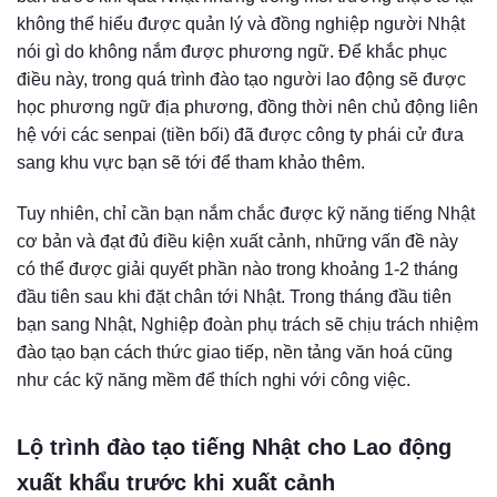
không thể hiểu được quản lý và đồng nghiệp người Nhật
nói gì do không nắm được phương ngữ. Để khắc phục
điều này, trong quá trình đào tạo người lao động sẽ được
học phương ngữ địa phương, đồng thời nên chủ động liên
hệ với các senpai (tiền bối) đã được công ty phái cử đưa
sang khu vực bạn sẽ tới để tham khảo thêm.
Tuy nhiên, chỉ cần bạn nắm chắc được kỹ năng tiếng Nhật
cơ bản và đạt đủ điều kiện xuất cảnh, những vấn đề này
có thể được giải quyết phần nào trong khoảng 1-2 tháng
đầu tiên sau khi đặt chân tới Nhật. Trong tháng đầu tiên
bạn sang Nhật, Nghiệp đoàn phụ trách sẽ chịu trách nhiệm
đào tạo bạn cách thức giao tiếp, nền tảng văn hoá cũng
như các kỹ năng mềm để thích nghi với công việc.
Lộ trình đào tạo tiếng Nhật cho Lao động
xuất khẩu trước khi xuất cảnh