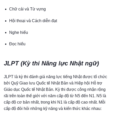
Chữ cái và Từ vựng
Hội thoại và Cách diễn đạt
Nghe hiểu
Đọc hiểu
JLPT (Kỳ thi Năng lực Nhật ngữ)
JLPT là kỳ thi đánh giá năng lực tiếng Nhật được tổ chức
bởi Quỹ Giao lưu Quốc tế Nhật Bản và Hiệp hội Hỗ trợ
Giáo dục Quốc tế Nhật Bản. Kỳ thi được công nhận rộng
rãi trên toàn thế giới với năm cấp độ từ N5 đến N1. N5 là
cấp độ cơ bản nhất, trong khi N1 là cấp độ cao nhất. Mỗi
cấp độ đòi hỏi những kỹ năng và kiến thức khác nhau: