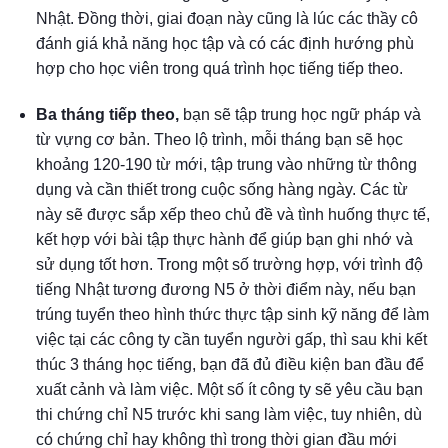
Nhật. Đồng thời, giai đoạn này cũng là lúc các thầy cô
đánh giá khả năng học tập và có các định hướng phù
hợp cho học viên trong quá trình học tiếng tiếp theo.
Ba tháng tiếp theo,
bạn sẽ tập trung học ngữ pháp và
từ vựng cơ bản. Theo lộ trình, mỗi tháng bạn sẽ học
khoảng 120-190 từ mới, tập trung vào những từ thông
dụng và cần thiết trong cuộc sống hàng ngày. Các từ
này sẽ được sắp xếp theo chủ đề và tình huống thực tế,
kết hợp với bài tập thực hành để giúp bạn ghi nhớ và
sử dụng tốt hơn. Trong một số trường hợp, với trình độ
tiếng Nhật tương đương N5 ở thời điểm này, nếu bạn
trúng tuyển theo hình thức thực tập sinh kỹ năng để làm
việc tại các công ty cần tuyển người gấp, thì sau khi kết
thúc 3 tháng học tiếng, bạn đã đủ điều kiện ban đầu để
xuất cảnh và làm việc. Một số ít công ty sẽ yêu cầu bạn
thi chứng chỉ N5 trước khi sang làm việc, tuy nhiên, dù
có chứng chỉ hay không thì trong thời gian đầu mới