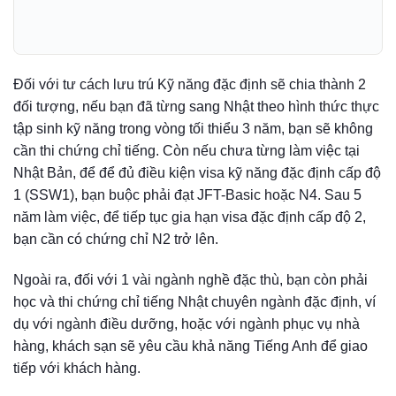
Đối với tư cách lưu trú Kỹ năng đặc định sẽ chia thành 2
đối tượng, nếu bạn đã từng sang Nhật theo hình thức thực
tập sinh kỹ năng trong vòng tối thiểu 3 năm, bạn sẽ không
cần thi chứng chỉ tiếng. Còn nếu chưa từng làm việc tại
Nhật Bản, để để đủ điều kiện visa kỹ năng đặc định cấp độ
1 (SSW1), bạn buộc phải đạt JFT-Basic hoặc N4. Sau 5
năm làm việc, để tiếp tục gia hạn visa đặc định cấp độ 2,
bạn cần có chứng chỉ N2 trở lên.
Ngoài ra, đối với 1 vài ngành nghề đặc thù, bạn còn phải
học và thi chứng chỉ tiếng Nhật chuyên ngành đặc định, ví
dụ với ngành điều dưỡng, hoặc với ngành phục vụ nhà
hàng, khách sạn sẽ yêu cầu khả năng Tiếng Anh để giao
tiếp với khách hàng.