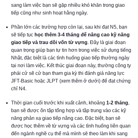
sang làm việc bạn sẽ gặp nhiều khó khăn trong giao
tiếp cũng như sinh hoạt hằng ngày.
Phần lớn các trường hợp còn lại, sau khi đạt N5, bạn
sẽ tiếp tục
học thêm 3-4 tháng để nâng cao kỹ năng
giao tiếp và trau dồi vốn từ vựng
. Đây là giai đoạn
quan trọng giúp bạn tự tin hơn trong việc sử dụng tiếng
Nhật, đặc biệt là các tình huống giao tiếp thường ngày
tại nơi làm việc. Kết thúc giai đoạn này, thường công ty
phái cử sẽ cử bạn tham gia kỳ thi đánh giá năng lực
JFT-Basic hoặc JLPT (xem thêm ở dưới) để đạt chứng
chỉ N4.
Thời gian cuối trước khi xuất cảnh, khoảng
1-2 tháng
,
bạn sẽ được ôn tập tổng hợp và tập trung vào các kỹ
năng phản xạ giao tiếp nâng cao. Đặc biệt, bạn sẽ
được học thêm về từ vựng và các tình huống liên quan
đến ngành nghề cụ thể mà mình sẽ theo làm khi sang