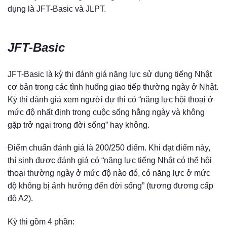
dụng là JFT-Basic và JLPT.
JFT-Basic
JFT-Basic là kỳ thi đánh giá năng lực sử dụng tiếng Nhật
cơ bản trong các tình huống giao tiếp thường ngày ở Nhật.
Kỳ thi đánh giá xem người dự thi có “năng lực hội thoại ở
mức độ nhất định trong cuộc sống hằng ngày và không
gặp trở ngại trong đời sống” hay không.
Điểm chuẩn đánh giá là 200/250 điểm. Khi đạt điểm này,
thí sinh được đánh giá có “năng lực tiếng Nhật có thể hội
thoại thường ngày ở mức độ nào đó, có năng lực ở mức
độ không bị ảnh hưởng đến đời sống” (tương đương cấp
độ A2).
Kỳ thi gồm 4 phần: