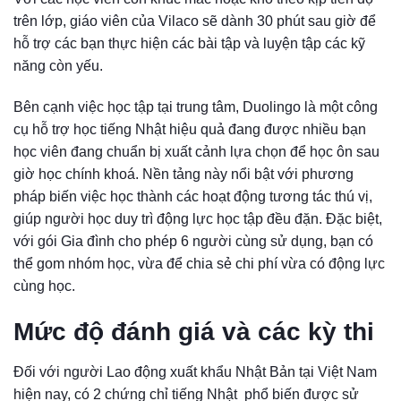
trên lớp, giáo viên của Vilaco sẽ dành 30 phút sau giờ để
hỗ trợ các bạn thực hiện các bài tập và luyện tập các kỹ
năng còn yếu.
Bên cạnh việc học tập tại trung tâm, Duolingo là một công
cụ hỗ trợ học tiếng Nhật hiệu quả đang được nhiều bạn
học viên đang chuẩn bị xuất cảnh lựa chọn để học ôn sau
giờ học chính khoá. Nền tảng này nổi bật với phương
pháp biến việc học thành các hoạt động tương tác thú vị,
giúp người học duy trì động lực học tập đều đặn. Đặc biệt,
với gói Gia đình cho phép 6 người cùng sử dụng, bạn có
thể gom nhóm học, vừa để chia sẻ chi phí vừa có động lực
cùng học.
Mức độ đánh giá và các kỳ thi
Đối với người Lao động xuất khẩu Nhật Bản tại Việt Nam
hiện nay, có 2 chứng chỉ tiếng Nhật phổ biến được sử