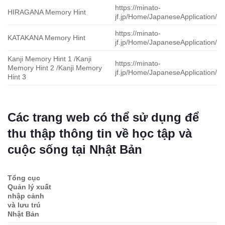
https://minato-
HIRAGANA Memory Hint
jf.jp/Home/JapaneseApplication/
https://minato-
KATAKANA Memory Hint
jf.jp/Home/JapaneseApplication/
Kanji Memory Hint 1 /Kanji
https://minato-
Memory Hint 2 /Kanji Memory
jf.jp/Home/JapaneseApplication/
Hint 3
Các trang web có thể sử dụng để
thu thập thông tin về học tập và
cuộc sống tại Nhật Bản
Tổng cục
Quản lý xuất
nhập cảnh
và lưu trú
Nhật Bản