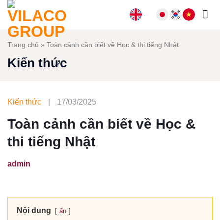
Bỏ
qua
nội
dung
Trang chủ
»
Toàn cảnh cần biết về Học & thi tiếng Nhật
Kiến thức
Kiến thức
|
17/03/2025
Toàn cảnh cần biết về Học &
thi tiếng Nhật
admin
Nội dung
ẩn