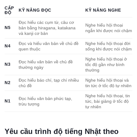
CẤP
KỸ NĂNG ĐỌC
KỸ NĂNG NGHE
ĐỘ
Đọc hiểu các cụm từ, câu cơ
Nghe hiểu hội thoại
N5
bản bằng hiragana, katakana
ngắn khi được nói chậm
và kanji cơ bản
Đọc và hiểu văn bản về chủ đề
Nghe hiểu hội thoại đời
N4
quen thuộc
sống khi được nói chậm
Nghe hiểu hội thoại ở
Đọc hiểu văn bản về chủ đề
N3
tốc độ gần như bình
thường ngày
thường
Đọc hiểu báo chí, tạp chí nhiều
Nghe hiểu hội thoại và
N2
chủ đề
tin tức ở tốc độ tự nhiên
Nghe hiểu hội thoại, tin
Đọc hiểu văn bản phức tạp,
N1
tức, bài giảng ở tốc độ
trừu tượng
tự nhiên
Yêu cầu trình độ tiếng Nhật theo