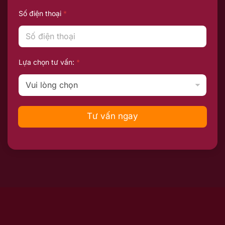
Số điện thoại
*
Lựa chọn tư vấn:
*
Tư vấn ngay