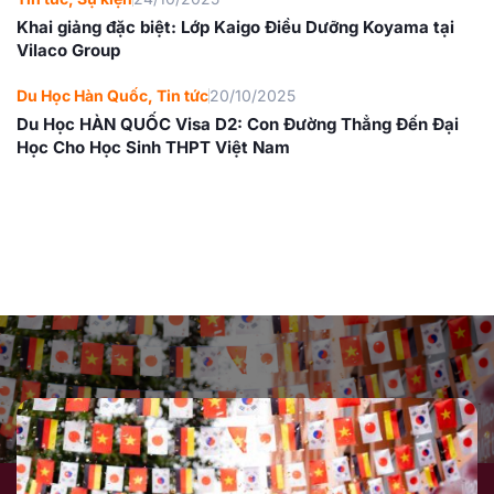
Khai giảng đặc biệt: Lớp Kaigo Điều Dưỡng Koyama tại
Vilaco Group
Du Học Hàn Quốc
,
Tin tức
20/10/2025
Du Học HÀN QUỐC Visa D2: Con Đường Thẳng Đến Đại
Học Cho Học Sinh THPT Việt Nam