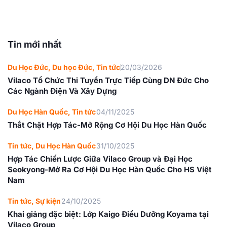
Tin mới nhất
Du Học Đức
,
Du học Đức
,
Tin tức
20/03/2026
Vilaco Tổ Chức Thi Tuyển Trực Tiếp Cùng DN Đức Cho
Các Ngành Điện Và Xây Dựng
Du Học Hàn Quốc
,
Tin tức
04/11/2025
Thắt Chặt Hợp Tác-Mở Rộng Cơ Hội Du Học Hàn Quốc
Tin tức
,
Du Học Hàn Quốc
31/10/2025
Hợp Tác Chiến Lược Giữa Vilaco Group và Đại Học
Seokyong-Mở Ra Cơ Hội Du Học Hàn Quốc Cho HS Việt
Nam
Tin tức
,
Sự kiện
24/10/2025
Khai giảng đặc biệt: Lớp Kaigo Điều Dưỡng Koyama tại
Vilaco Group