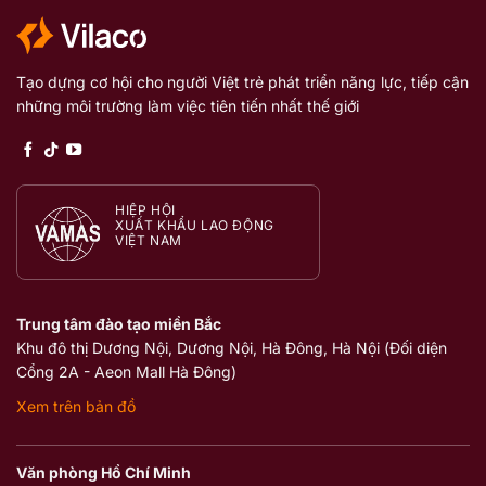
Tạo dựng cơ hội cho người Việt trẻ phát triển năng lực, tiếp cận
những môi trường làm việc tiên tiến nhất thế giới
HIỆP HỘI
XUẤT KHẨU LAO ĐỘNG
VIỆT NAM
Trung tâm đào tạo miền Bắc
Khu đô thị Dương Nội, Dương Nội, Hà Đông, Hà Nội (Đối diện
Cổng 2A - Aeon Mall Hà Đông)
Xem trên bản đồ
Văn phòng Hồ Chí Minh