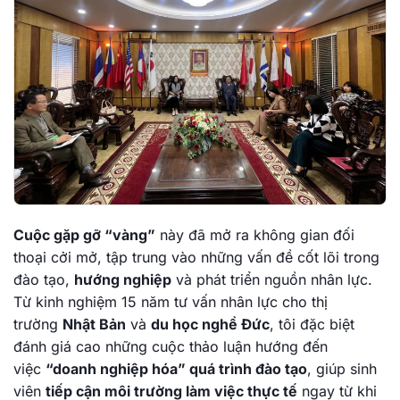
Cuộc gặp gỡ “vàng”
này đã mở ra không gian đối
thoại cởi mở, tập trung vào những vấn đề cốt lõi trong
đào tạo,
hướng nghiệp
và phát triển nguồn nhân lực.
Từ kinh nghiệm 15 năm tư vấn nhân lực cho thị
trường
Nhật Bản
và
du học nghề Đức
, tôi đặc biệt
đánh giá cao những cuộc thảo luận hướng đến
việc
“doanh nghiệp hóa” quá trình đào tạo
, giúp sinh
viên
tiếp cận môi trường làm việc thực tế
ngay từ khi