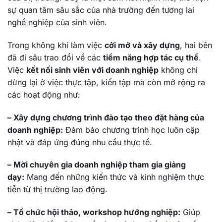
sự quan tâm sâu sắc của nhà trường đến tương lai
nghề nghiệp của sinh viên.
Trong không khí làm việc
cởi mở và xây dựng
, hai bên
đã đi sâu trao đổi về các
tiềm năng hợp tác cụ thể
.
Việc
kết nối sinh viên với doanh nghiệp
không chỉ
dừng lại ở việc thực tập, kiến tập mà còn mở rộng ra
các hoạt động như:
– Xây dựng chương trình đào tạo theo đặt hàng của
doanh nghiệp:
Đảm bảo chương trình học luôn cập
nhật và đáp ứng đúng nhu cầu thực tế.
– Mời chuyên gia doanh nghiệp tham gia giảng
dạy:
Mang đến những kiến thức và kinh nghiệm thực
tiễn từ thị trường lao động.
– Tổ chức hội thảo, workshop hướng nghiệp:
Giúp