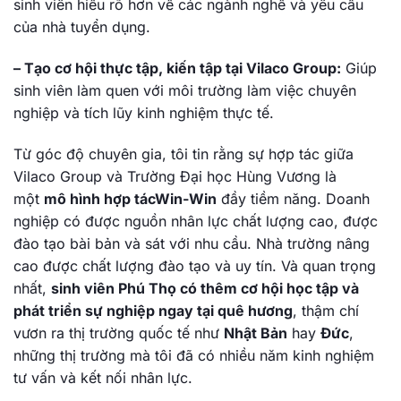
sinh viên hiểu rõ hơn về các ngành nghề và yêu cầu
của nhà tuyển dụng.
– Tạo cơ hội thực tập, kiến tập tại Vilaco Group:
Giúp
sinh viên làm quen với môi trường làm việc chuyên
nghiệp và tích lũy kinh nghiệm thực tế.
Từ góc độ chuyên gia, tôi tin rằng sự hợp tác giữa
Vilaco Group và Trường Đại học Hùng Vương là
một
mô hình hợp tácWin-Win
đầy tiềm năng. Doanh
nghiệp có được nguồn nhân lực chất lượng cao, được
đào tạo bài bản và sát với nhu cầu. Nhà trường nâng
cao được chất lượng đào tạo và uy tín. Và quan trọng
nhất,
sinh viên Phú Thọ có thêm cơ hội học tập và
phát triển sự nghiệp ngay tại quê hương
, thậm chí
vươn ra thị trường quốc tế như
Nhật Bản
hay
Đức
,
những thị trường mà tôi đã có nhiều năm kinh nghiệm
tư vấn và kết nối nhân lực.