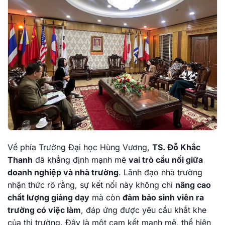
Về phía Trường Đại học Hùng Vương,
TS. Đỗ Khắc
Thanh
đã khẳng định mạnh mẽ
vai trò cầu nối giữa
doanh nghiệp và nhà trường
. Lãnh đạo nhà trường
nhận thức rõ rằng, sự kết nối này không chỉ
nâng cao
chất lượng giảng dạy
mà còn
đảm bảo sinh viên ra
trường có việc làm
, đáp ứng được yêu cầu khắt khe
của thị trường. Đây là một cam kết mạnh mẽ, thể hiện