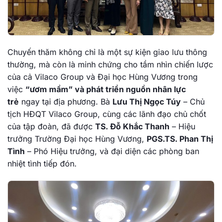
Chuyến thăm không chỉ là một sự kiện giao lưu thông
thường, mà còn là minh chứng cho tầm nhìn chiến lược
của cả Vilaco Group và Đại học Hùng Vương trong
việc
“ươm mầm” và phát triển nguồn nhân lực
trẻ
ngay tại địa phương. Bà
Lưu Thị Ngọc Túy
– Chủ
tịch HĐQT Vilaco Group, cùng các lãnh đạo chủ chốt
của tập đoàn, đã được
TS. Đỗ Khắc Thanh
– Hiệu
trưởng Trường Đại học Hùng Vương,
PGS.TS. Phan Thị
Tình
– Phó Hiệu trưởng, và đại diện các phòng ban
nhiệt tình tiếp đón.