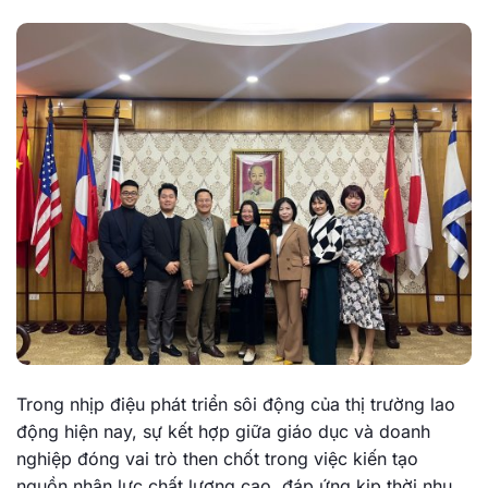
Trong nhịp điệu phát triển sôi động của thị trường lao
động hiện nay, sự kết hợp giữa giáo dục và doanh
nghiệp đóng vai trò then chốt trong việc kiến tạo
nguồn nhân lực chất lượng cao, đáp ứng kịp thời nhu