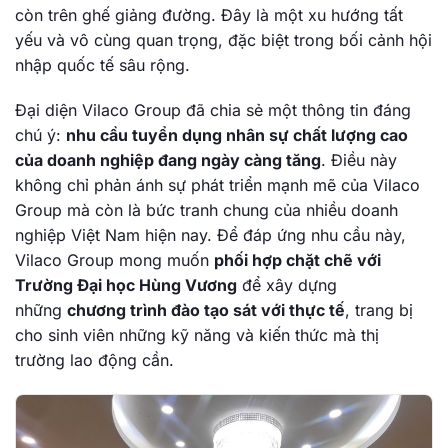
còn trên ghế giảng đường. Đây là một xu hướng tất
yếu và vô cùng quan trọng, đặc biệt trong bối cảnh hội
nhập quốc tế sâu rộng.
Đại diện Vilaco Group đã chia sẻ một thông tin đáng
chú ý:
nhu cầu tuyển dụng nhân sự chất lượng cao
của doanh nghiệp đang ngày càng tăng
. Điều này
không chỉ phản ánh sự phát triển mạnh mẽ của Vilaco
Group mà còn là bức tranh chung của nhiều doanh
nghiệp Việt Nam hiện nay. Để đáp ứng nhu cầu này,
Vilaco Group mong muốn
phối hợp chặt chẽ với
Trường Đại học Hùng Vương
để xây dựng
những
chương trình đào tạo sát với thực tế
, trang bị
cho sinh viên những kỹ năng và kiến thức mà thị
trường lao động cần.