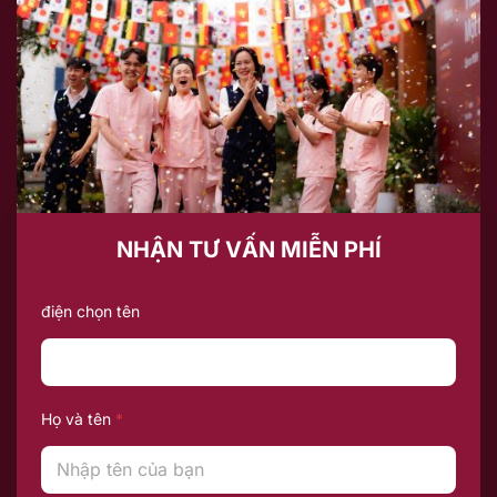
NHẬN TƯ VẤN MIỄN PHÍ
điện chọn tên
Họ và tên
*